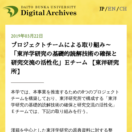
JP
EN
CH
2019年03月22日
プロジェクトチームによる取り組み～
「東洋学研究の基礎的読解技術の確保と
研究交流の活性化」Ｅチーム 【東洋研究
所】
本学では、本事業を推進するための8つのプロジェクト
チームを構築しており、東洋研究所で構成する「東洋
学研究の基礎的読解技術の確保と研究交流の活性化」
Ｅチームでは、下記の取り組みを行う。
漢籍を中心とした東洋学研究の原典資料に対する整