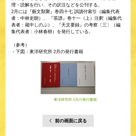
理・読解を行い、その訳注などを公刊する。
2月には『藝文類聚』巻四十七 訓讀付索引（編集代表
者：中林史朗）、 『茶譜』巻十一（上）注釈（編集代
表者：蔵中しのぶ）、『天文要録』の考察〔三〕（編
集代表者：小林春樹）を発行している。
（参考）
・下図：東洋研究所 2月の発行書籍
東洋研究所 2月の発行書籍
前の画面に戻る