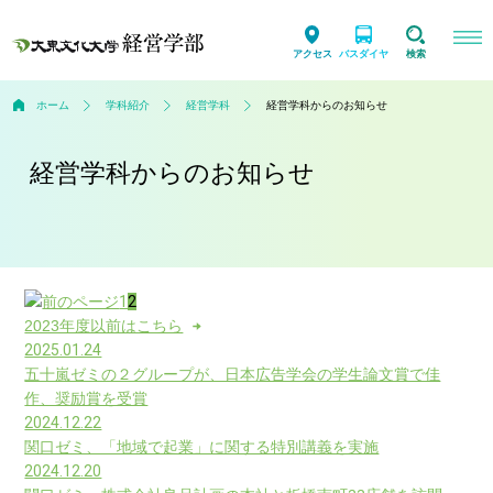
アクセス
バスダイヤ
検索
ホーム
学科紹介
経営学科
経営学科からのお知らせ
経営学科からのお知らせ
1
2
2023年度以前はこちら
2025.01.24
五十嵐ゼミの２グループが、日本広告学会の学生論文賞で佳
作、奨励賞を受賞
2024.12.22
関口ゼミ、「地域で起業」に関する特別講義を実施
2024.12.20