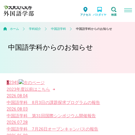
アクセス
バスダイヤ
検索
ホーム
学科紹介
中国語学科
中国語学科からのお知らせ
中国語学科からのお知らせ
1
2
3
4
5
2023年度以前はこちら
2026.08.04
中国語学科 8月3日の課題探求プログラムの報告
2026.08.03
中国語学科 第31回国際シンポジウム開催報告
2026.07.28
中国語学科 7月26日オープンキャンパスの報告