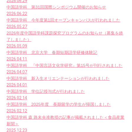
2026.06.29
中国語学科 第31回国際シンポジウム開催のお知らせ
2026.06.22
中国語学科 今年度第1回オープンキャンパスが行われました
2026.05.27
2026年度中国語学科課題探究プログラムのお知らせ（募集を終
了しました）
2026.05.09
中国語学科 北京大学 春期短期語学研修体験記
2026.04.11
中国語学科 『中国言語文化学研究』第15号が刊行されました
2026.04.07
中国語学科 新入生オリエンテーションが行われました
2026.04.01
中国語学科 学位記授与式が行われました
2026.02.14
中国語学科 2025年度 長期留学の学生が帰国しました
2026.02.12
中国語学科 森 路未央准教授の記事が掲載されました＜食品産業
新聞＞
2025.12.23