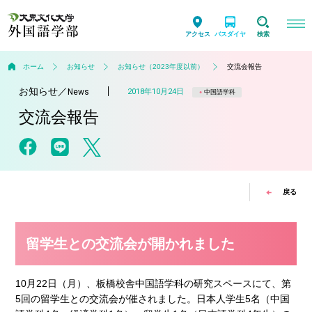
アクセス
バスダイヤ
検索
ホーム
お知らせ
お知らせ（2023年度以前）
交流会報告
お知らせ
／
2018年10月24日
News
中国語学科
交流会報告
戻る
留学生との交流会が開かれました
10月22日（月）、板橋校舎中国語学科の研究スペースにて、第
5回の留学生との交流会が催されました。日本人学生5名（中国