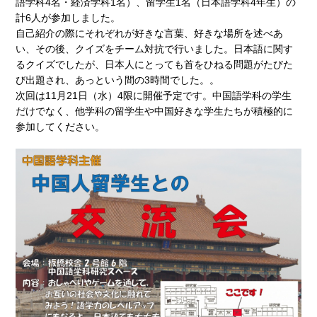
語学科4名・経済学科1名）、留学生1名（日本語学科4年生）の
計6人が参加しました。
自己紹介の際にそれぞれが好きな言葉、好きな場所を述べあ
い、その後、クイズをチーム対抗で行いました。日本語に関す
るクイズでしたが、日本人にとっても首をひねる問題がたびた
び出題され、あっという間の3時間でした。。
次回は11月21日（水）4限に開催予定です。中国語学科の学生
だけでなく、他学科の留学生や中国好きな学生たちが積極的に
参加してください。