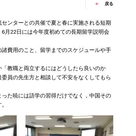
戻る
センターとの共催で夏と春に実施される短期
6月22日には今年度初めての長期留学説明会
諸費用のこと、留学までのスケジュールや手
「教職と両立するにはどうしたら良いのか
遣委員の先生方と相談して不安をなくしてもら
った暁には語学の習得だけでなく，中国その
す。