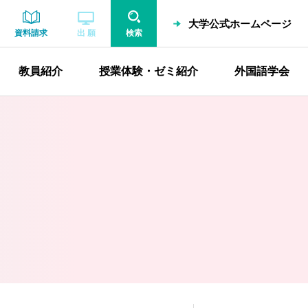
大学公式ホームページ
資料請求
出 願
検索
教員紹介
授業体験・ゼミ紹介
外国語学会