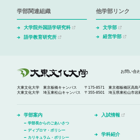
学部関連組織
他学部リンク
大学院外国語学研究科
文学部
経営学部
語学教育研究所
お問い合
大東文化大学 東京板橋キャンパス
〒175-8571 東京都板橋区高島平
大東文化大学 埼玉東松山キャンパス
〒355-8501 埼玉県東松山市岩殿
学部案内
入試情報
学部長からのごあいさつ
ディプロマ・ポリシー
学科紹介
カリキュラム・ポリシー