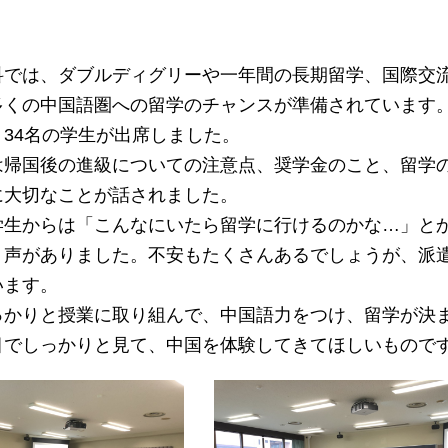
では、ダブルディグリーや一年間の長期留学、国際交流
多くの中国語圏への留学のチャンスが準備されています。
34名の学生が出席しました。
帰国後の進級についての注意点、奨学金のこと、留学の
に大切なことが話されました。
生からは「こんなにいたら留学に行けるのかな…」とか
う声がありました。不安もたくさんあるでしょうが、派
います。
かりと授業に取り組んで、中国語力をつけ、留学が決ま
目でしっかりと見て、中国を体験してきてほしいもので