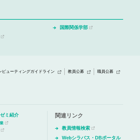
国際関係学部
ンピューティングガイドライン
教員公募
職員公募
・ゼミ紹介
関連リンク
授業
教員情報検索
Webシラバス・DBポータル