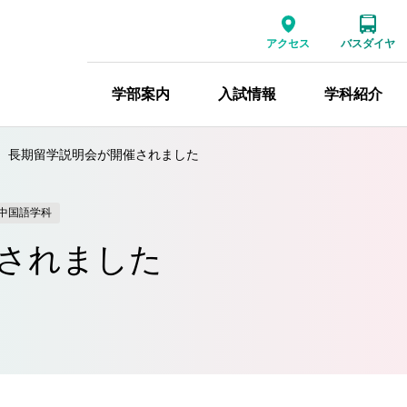
アクセス
バスダイヤ
学部案内
入試情報
学科紹介
長期留学説明会が開催されました
中国語学科
されました