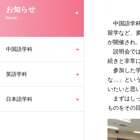
お知らせ
News
中国語学科
留学など、
が開催され、
中国語学科
説明会では
続きと非常
参加した学
英語学科
な…」とい
いたいと思
まずはしっ
日本語学科
ものをその