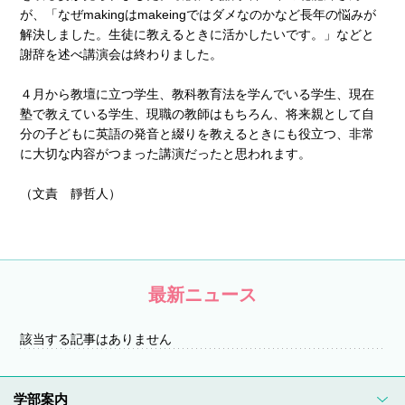
が、「なぜmakingはmakeingではダメなのかなど長年の悩みが
解決しました。生徒に教えるときに活かしたいです。」などと
謝辞を述べ講演会は終わりました。
４月から教壇に立つ学生、教科教育法を学んでいる学生、現在
塾で教えている学生、現職の教師はもちろん、将来親として自
分の子どもに英語の発音と綴りを教えるときにも役立つ、非常
に大切な内容がつまった講演だったと思われます。
（文責 靜哲人）
最新ニュース
該当する記事はありません
学部案内