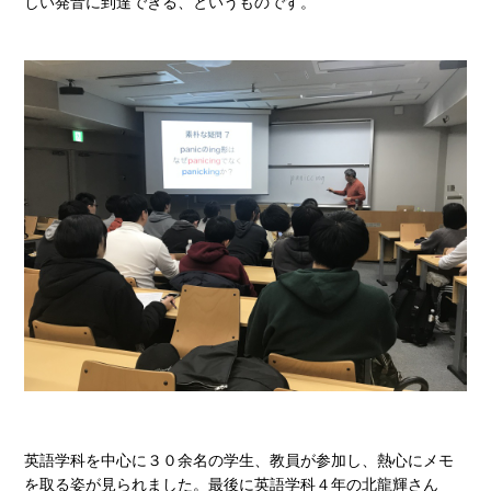
しい発音に到達できる、というものです。
英語学科を中心に３０余名の学生、教員が参加し、熱心にメモ
を取る姿が見られました。最後に英語学科４年の北龍輝さん