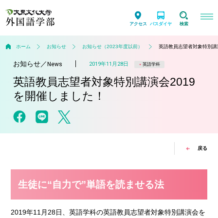
アクセス
バスダイヤ
検索
ホーム
お知らせ
お知らせ（2023年度以前）
英語教員志望者対象特別講演
お知らせ
／
2019年11月28日
News
英語学科
英語教員志望者対象特別講演会2019
を開催しました！
戻る
生徒に“自力で”単語を読ませる法
2019年11月28日、英語学科の英語教員志望者対象特別講演会を