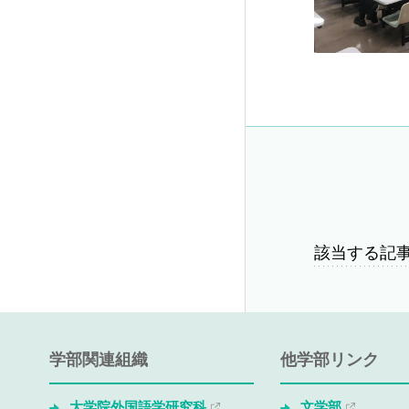
該当する記
学部関連組織
他学部リンク
大学院外国語学研究科
文学部