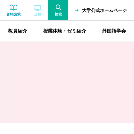
大学公式ホームページ
資料請求
出 願
検索
教員紹介
授業体験・ゼミ紹介
外国語学会