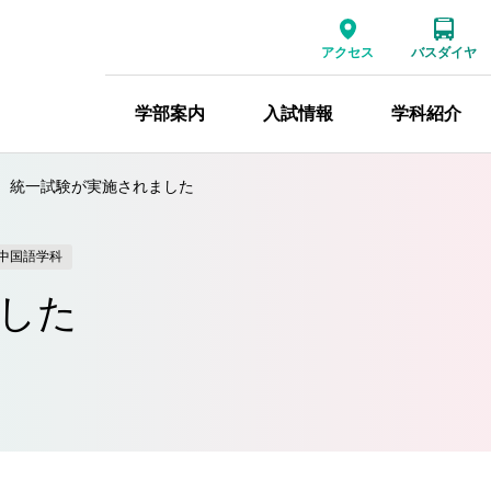
アクセス
バスダイヤ
学部案内
入試情報
学科紹介
統一試験が実施されました
中国語学科
した