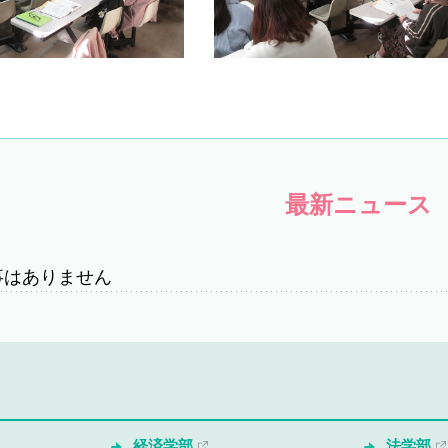
最新ニュース
事はありません
経済学部
法学部