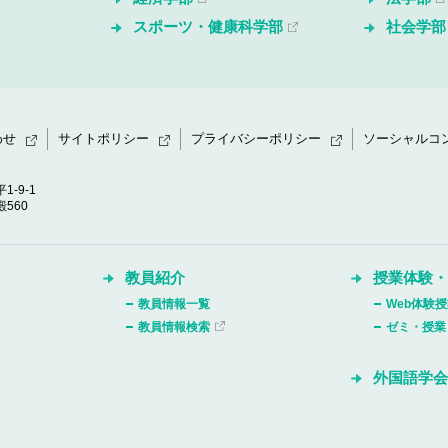
スポーツ・健康科学部
社会学部
わせ
サイトポリシー
プライバシーポリシー
ソーシャルコ
1-9-1
560
教員紹介
授業体験
教員情報一覧
Web体験
教員情報検索
ゼミ・授業
外国語学