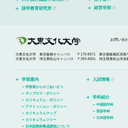
経営学部
語学教育研究所
お問い合
大東文化大学 東京板橋キャンパス
〒175-8571 東京都板橋区高島平
大東文化大学 埼玉東松山キャンパス
〒355-8501 埼玉県東松山市岩殿
学部案内
入試情報
学部長からのごあいさつ
ディプロマ・ポリシー
学科紹介
カリキュラム・ポリシー
中国語学科
アドミッション・ポリシー
英語学科
カリキュラムマップ
日本語学科
カリキュラムツリー
日本語教師養成課程について