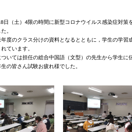
2月18日（土）4限の時間に新型コロナウイルス感染症対
した。
来年度のクラス分けの資料となるとともに，学生の学習成
されています。
については担任の総合中国語（文型）の先生から学生に
年生の皆さん試験お疲れ様でした。