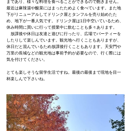
まであり、様々な料理を食べることができるので飽きません。
最近は麻辣湯や酸菜にはまったためよく食べています。また地
下がリニューアルしてドリンク屋とタンフルを売り始めたた
め、地下が一番人気です。ドリンク屋は1日中空いているため、
休み時間に買いに行って授業中に飲むことも多々あります。
放課後や休日は友達と遊びに行ったり、広場でパーティーを
したりして楽しんでいます。観光地へ行くこともありますが、
休日だと混んでいるため放課後行くこともあります。天安門や
万里の長城などの観光地は事前予約が必要なので、行く際には
気を付けてください。
とても楽しそうな留学生活ですね。最後の最後まで現地を目一
杯楽しんで下さいね。