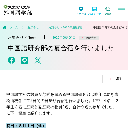
アクセス
バスダイヤ
検索
ホーム
お知らせ
お知らせ（2023年度以前）
中国語研究部の夏合宿を行
お知らせ
／
2025年08月04日
News
中国語学科
中国語研究部の夏合宿を行いました
戻る
中国語学科の教員が顧問を務める中国語研究部は昨年に続き東
松山校舎にて2日間の日帰り合宿を行いました。1年生４名、２
年生３名に顧問と副顧問の教員2名、合計９名の参加でした。
以下、簡単に紹介します。
初日：８月１日（金）