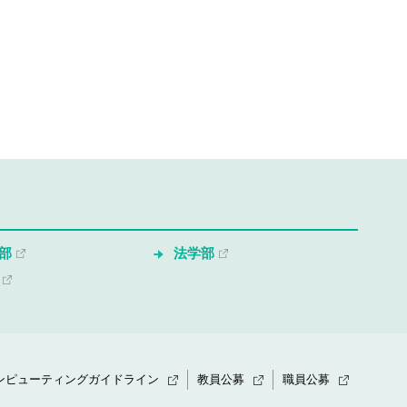
部
法学部
ンピューティングガイドライン
教員公募
職員公募