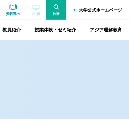
大学公式ホームページ
資料請求
出 願
検索
教員紹介
授業体験・ゼミ紹介
アジア理解教育