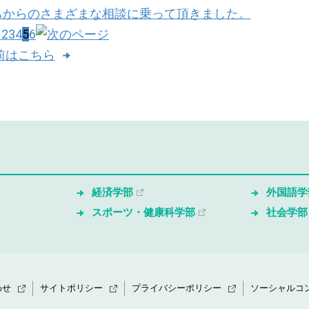
ちからのさまざまな相談に乗って頂きました。
2
3
4
5
6
以前はこちら
経済学部
外国語学
スポーツ・健康科学部
社会学部
わせ
サイトポリシー
プライバシーポリシー
ソーシャルコ