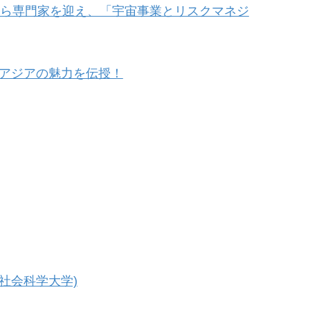
から専門家を迎え、「宇宙事業とリスクマネジ
アジアの魅力を伝授！
社会科学大学)