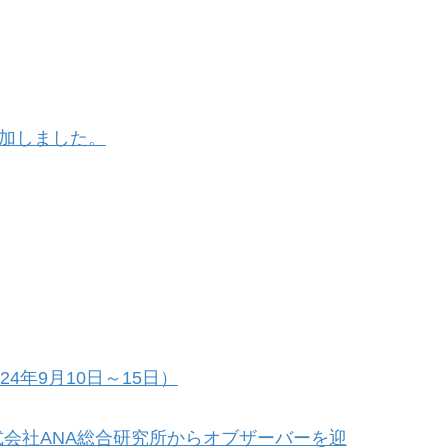
加しました。
年9月10日～15日）
式会社ANA総合研究所からオブザーバーを迎