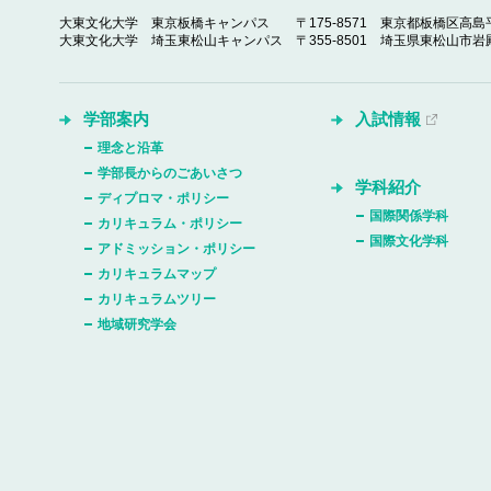
大東文化大学 東京板橋キャンパス
〒175-8571 東京都板橋区高島平
大東文化大学 埼玉東松山キャンパス
〒355-8501 埼玉県東松山市岩殿
学部案内
入試情報
理念と沿革
学部長からのごあいさつ
学科紹介
ディプロマ・ポリシー
国際関係学科
カリキュラム・ポリシー
国際文化学科
アドミッション・ポリシー
カリキュラムマップ
カリキュラムツリー
地域研究学会