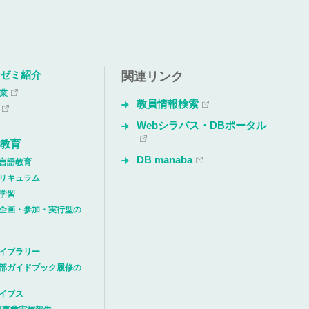
・ゼミ紹介
関連リンク
授業
教員情報検索
Webシラバス・DBポータル
解教育
DB manaba
言語教育
リキュラム
学習
企画・参加・実行型の
イブラリー
部ガイドブック履修の
イブス