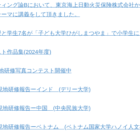
ティング論Bにおいて、東京海上日動火災保険株式会社
テーマに講義をして頂きました。
授と学生7名が「子ども大学ひがしまつやま」で小学生に
ト作品集(2024年度)
 現地研修写真コンテスト開催中
 現地研修報告ーインド (デリー大学)
 現地研修報告ー中国 (中央民族大学)
 現地研修報告ーベトナム (ベトナム国家大学ハノイ人文