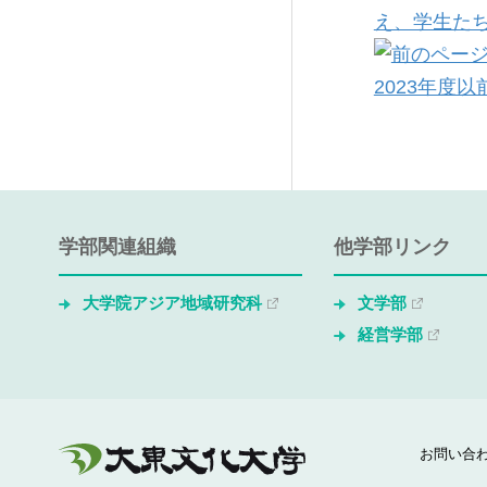
え、学生た
2023年度
学部関連組織
他学部リンク
大学院アジア地域研究科
文学部
経営学部
お問い合