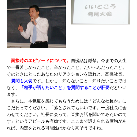
面接時のエピソードについて。
自慢話は厳禁。今までの人生
で一番苦しかったこと、辛かったこと、たいへんだったこと。
そのときにとったあなたのリアクションを語れと、髙橋社長。
質問も大切
です。しかし、知らないこと、知りたいことでは
なく、
「相手が語りたいこと」を質問することが肝要
だといい
ます。
さらに、本気度を感じてもらうためには「どんな社長か」に
こだわってください。「落とされてもいいです。一度社長に会
わせてください。社長に会って、直接お話を聞いてみたいので
す」というアピールも有効です。ここまで訴えられる度胸があ
れば、内定をとれる可能性はかなり高そうですね。