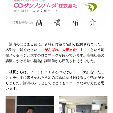
講演のはじまる前に、資料と付箋と名刺が配付されました。
名刺をご覧ください。
「がんばれ 大東文化生！！」
という応
援メッセージと大学のロゴマークが躍っています。髙橋社長の
講演にかける熱い情熱に講演前から圧倒されそうでした。
社長からは、ノートにメモするのではなく、「気になったこ
と」を付箋に書きそれを所定の台紙に貼り付けるよう指示があ
りました。講演のメモとしてはとてもユニークなやり方だと思
います。