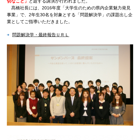
切なこと」
と題する講演が行われました。
髙橋社長には、2016年度「大学生のための県内企業魅力発見
事業」で、2年生30名を対象とする「問題解決学」の課題出し企
業としてご指導いただきました。
問題解決学・最終報告ＵＲＬ