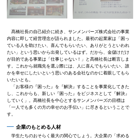
髙橋社長の自己紹介に続き、サンメンバーズ株式会社の事業
内容に即して経営理念が語られました。最初の起業家は「困っ
ている人を助けたい、喜んでもらいたい、ありがとうといわれ
たい」という思いから出発しているはず。だから、金儲けだけ
が目的である事業は「仕事じゃない！」と髙橋社長は断言しま
す。これから就職先を選ぶ際には、人に喜んでもらいたい、誰
かを幸せにしたいという思いのある会社なのかに着眼してもら
いたいとも。
「お客様の『困った』を『解決』することを事業化してきた
し、これからも、新しい『困った』をビジネスとして『解決』
していく」。髙橋社長を中心とするサンメンバーズの目標は
「一人でも多くの方の幸せのお手伝い」に尽きるということで
す。
企業のもとめる人材
学生たちのおそらく最大の関心でしょう。大企業の「求める