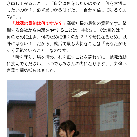
き出してみること」。「自分は何をしたいのか？ 何を大切に
したいのか？」必ず見つかるはずだ。「自分を信じて明るく元
気に」。
「就活の目的は何ですか？」
髙橋社長の最後の質問です。希
望する会社から内定をgetすることは「手段」。では目的は？
何のために生き、何のために働くのか？「幸せになるため」以
外にはない！ だから、就活で最も大切なことは「あなたが明
るく元気でいること」なのです。
「時を守り、場を清め、礼を正すことを忘れずに、就職活動
に挑んでください。いつでもみさんの力になります」。力強い
言葉で締め括られました。