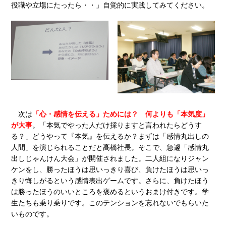
役職や立場にたったら・・」自覚的に実践してみてください。
次は
「心・感情を伝える」ためには？
何よりも「本気度」
が大事
。「本気でやった人だけ採りますと言われたらどうす
る？」どうやって『本気』を伝えるか？まずは「感情丸出しの
人間」を演じられることだと髙橋社長。そこで、急遽「感情丸
出しじゃんけん大会」が開催されました。二人組になりジャン
ケンをし、勝ったほうは思いっきり喜び、負けたほうは思いっ
きり悔しがるという感情表出ゲームです。さらに、負けたほう
は勝ったほうのいいところを褒めるというおまけ付きです。学
生たちも乗り乗りです。このテンションを忘れないでもらいた
いものです。