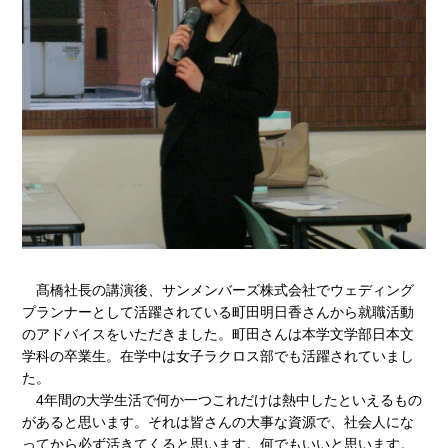
髙橋社長の講演後、サンメンバーズ株式会社でウェディング
プランナーとして活躍されている町田明日香さんから就職活動
のアドバイスをいただきました。町田さんは本学文学部日本文
学科の卒業生。在学中は女子ラクロス部でも活躍されていまし
た。
4年間の大学生活で何か一つこれだけは熱中したといえるもの
があると思います。それは皆さんの大事な資源で、社会人にな
ってから必ず活きてくると思います。何でもいいと思います。