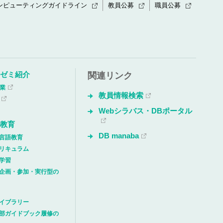
ンピューティングガイドライン
教員公募
職員公募
・ゼミ紹介
関連リンク
授業
教員情報検索
Webシラバス・DBポータル
解教育
DB manaba
言語教育
リキュラム
学習
企画・参加・実行型の
イブラリー
部ガイドブック履修の