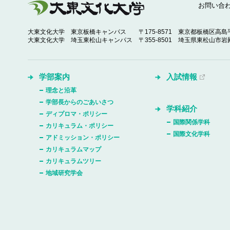
お問い合
大東文化大学 東京板橋キャンパス
〒175-8571 東京都板橋区高島平
大東文化大学 埼玉東松山キャンパス
〒355-8501 埼玉県東松山市岩殿
学部案内
入試情報
理念と沿革
学部長からのごあいさつ
学科紹介
ディプロマ・ポリシー
国際関係学科
カリキュラム・ポリシー
国際文化学科
アドミッション・ポリシー
カリキュラムマップ
カリキュラムツリー
地域研究学会