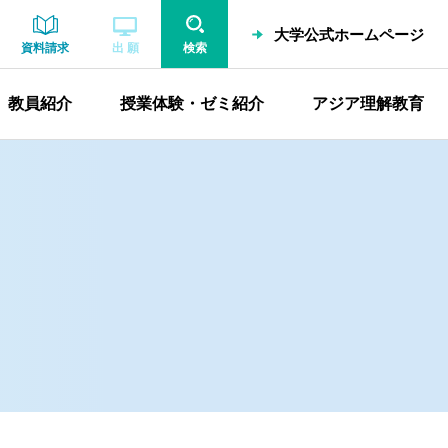
大学公式ホームページ
資料請求
出 願
検索
教員紹介
授業体験・ゼミ紹介
アジア理解教育