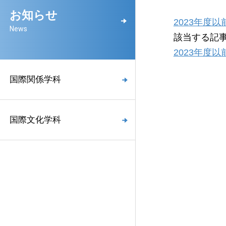
お知らせ
2023年度
News
該当する記
2023年度
国際関係学科
国際文化学科