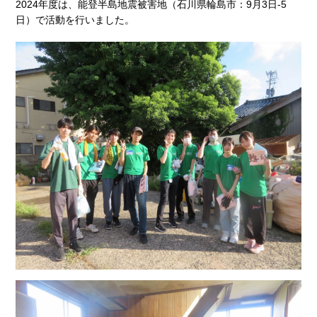
2024年度は、能登半島地震被害地（石川県輪島市：9月3日-5
日）で活動を行いました。