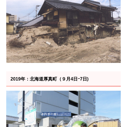
2019年：北海道厚真町（９月4日ｰ7日)