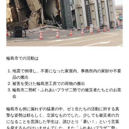
輪島市での活動は
地震で倒壊し、不要になった家屋内、事務所内の家財や不要
品の搬出
被害を受けた輪島塗工房での荷物の搬出
輪島市二勢町・ふれあいプラザ二勢での被災者たちとのお茶
会
輪島市も例に漏れずの猛暑の中、ゼミ生たちの活動に対する真
摯な姿勢は頼もしく、立派なものでした。少しでも被災者の力
になることを意識した学生は、誰ひとり「暑い！」という言葉
を発するものはいませんでした。また「ふれあいプラザ二勢」