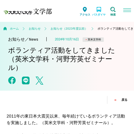
アクセス
バスダイヤ
検索
ホーム
お知らせ
お知らせ（2023年度以前）
ボランティア活動をしてき
お知らせ
／
2024年10月16日
News
英米文学科
ボランティア活動をしてきました
（英米文学科・河野芳英ゼミナー
ル）
戻る
2011年の東日本大震災以来、毎年続けているボランティア活動
を実施しました。（英米文学科・河野芳英ゼミナール）。