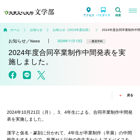
アクセス
バスダイヤ
検索
ホーム
お知らせ
お知らせ（2023年度以前）
2024年度合同卒業制作中
お知らせ
／
2024年11月13日
News
書道学科
2024年度合同卒業制作中間発表を実
施しました。
戻る
2024年10月21日（月）、3、4年生による、合同卒業制作中間発
表を実施しました。
漢字と仮名・篆刻に分かれて、4年生が卒業制作（卒展）の中間
報告をするもので、所属ゼミ以外の先生方からもアドバイスを