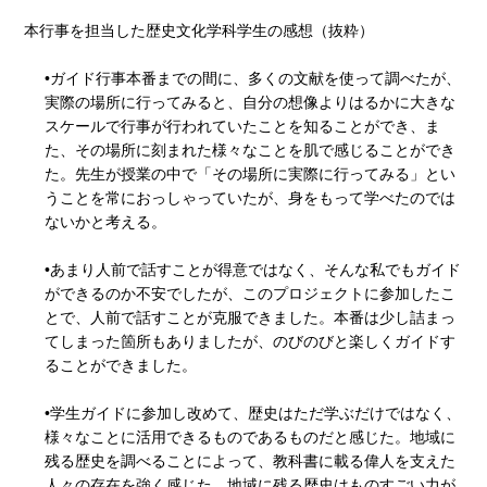
本行事を担当した歴史文化学科学生の感想（抜粋）
•ガイド行事本番までの間に、多くの文献を使って調べたが、
実際の場所に行ってみると、自分の想像よりはるかに大きな
スケールで行事が行われていたことを知ることができ、ま
た、その場所に刻まれた様々なことを肌で感じることができ
た。先生が授業の中で「その場所に実際に行ってみる」とい
うことを常におっしゃっていたが、身をもって学べたのでは
ないかと考える。
•あまり人前で話すことが得意ではなく、そんな私でもガイド
ができるのか不安でしたが、このプロジェクトに参加したこ
とで、人前で話すことが克服できました。本番は少し詰まっ
てしまった箇所もありましたが、のびのびと楽しくガイドす
ることができました。
•学生ガイドに参加し改めて、歴史はただ学ぶだけではなく、
様々なことに活用できるものであるものだと感じた。地域に
残る歴史を調べることによって、教科書に載る偉人を支えた
人々の存在を強く感じた。地域に残る歴史はものすごい力が