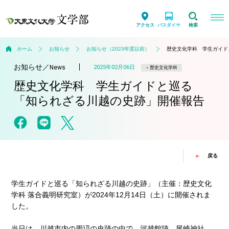
アクセス
バスダイヤ
検索
ホーム
お知らせ
お知らせ（2023年度以前）
歴史文化学科 学生ガイド
お知らせ
／
2025年02月06日
News
歴史文化学科
歴史文化学科 学生ガイドと巡る
「知られざる川越の史跡」開催報告
戻る
学生ガイドと巡る「知られざる川越の史跡」（主催：歴史文化
学科 落合義明研究室）が2024年12月14日（土）に開催されま
した。
当日は、川越市内の周辺の史跡の中で、河越館跡、尾崎神社