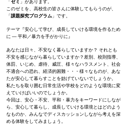
「
ゼミ
」があります。
このゼミを、高校生の皆さんに体験してもらうのが、
「
課題探究プログラム
」です。
テーマ『安心して学び、成長していける環境を作るため
に ― 平和／暴力を手がかりに』
あなたは日々、不安なく暮らしていますか？ それとも
不安を感じながら暮らしていますか？差別、校則指導、
体罰、いじめ、虐待、威圧、様々なハラスメント、社会
不適合への恐れ、経済的困難・・・様々なものが、あな
たが安心して暮らすことを妨げていないでしょうか。
私たちを取り囲む日常生活や学校をどのような環境に変
えていけばいいのでしょうか。
今回は、安心・不安、平和・暴力をキーワードにしなが
ら、安心して暮らし、成長していける環境とはどのよう
なものか、みんなでディスカッションしながら考えを深
める体験をしてみましょう。