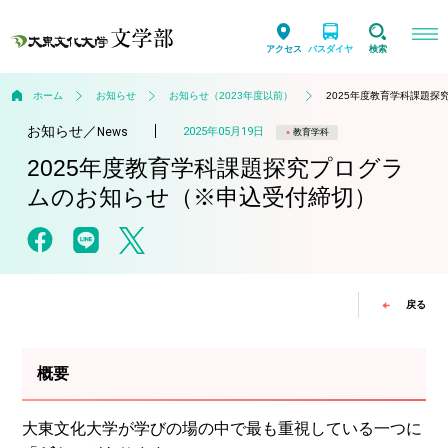
アクセス
バスダイヤ
検索
ホーム
お知らせ
お知らせ（2023年度以前）
2025年度教育学科課題
お知らせ
／
2025年05月19日
News
教育学科
2025年度教育学科課題探究プログラ
ムのお知らせ（※申込受付締切）
戻る
概要
大東文化大学が学びの場の中で最も重視している一つに