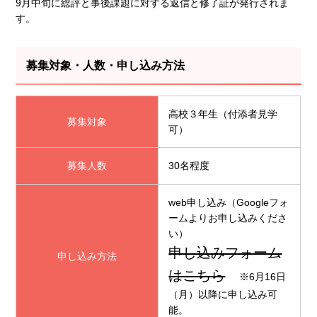
9月中旬に総評と事後課題に対する返信と修了証が発行されま
す。
募集対象・人数・申し込み方法
高校３年生（付添者見学
募集対象
可）
募集人数
30名程度
web申し込み（Googleフォ
ームよりお申し込みくださ
い）
申し込みフォーム
申し込み方法
はこちら
※6月16日
（月）以降に申し込み可
能。