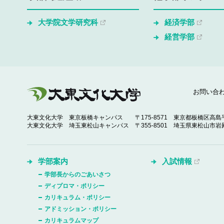
大学院文学研究科
経済学部
経営学部
お問い合
大東文化大学 東京板橋キャンパス
〒175-8571 東京都板橋区高島平
大東文化大学 埼玉東松山キャンパス
〒355-8501 埼玉県東松山市岩殿
学部案内
入試情報
学部長からのごあいさつ
ディプロマ・ポリシー
カリキュラム・ポリシー
アドミッション・ポリシー
カリキュラムマップ