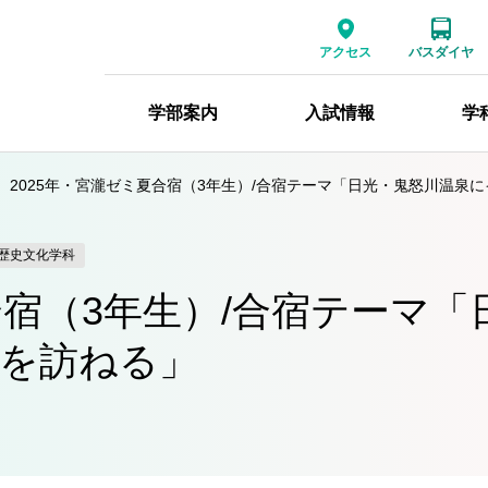
アクセス
バスダイヤ
学部案内
入試情報
学
2025年・宮瀧ゼミ夏合宿（3年生）/合宿テーマ「日光・鬼怒川温泉
歴史文化学科
合宿（3年生）/合宿テーマ
を訪ねる」