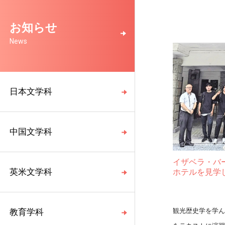
お知らせ
News
日本文学科
中国文学科
イザベラ・バ
英米文学科
ホテルを見学
観光歴史学を学ん
教育学科