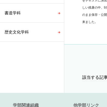
をテキストに演習
しい残暑の中、9月
書道学科
のまま保存・公開
来ました。
歴史文化学科
該当する記
学部関連組織
他学部リンク