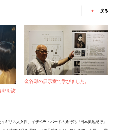
戻る
金谷邸の展示室で学びました。
谷邸を訪
したイギリス人女性、
イザベラ・バードの旅行記『日本奥地紀行』