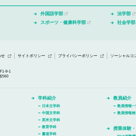
外国語学部
法学部
スポーツ・健康科学部
社会学部
わせ
サイトポリシー
プライバシーポリシー
ソーシャルコ
1-9-1
560
学科紹介
教員紹介
日本文学科
教員情報一
中国文学科
教員情報検
英米文学科
教育学科
授業体験
書道学科