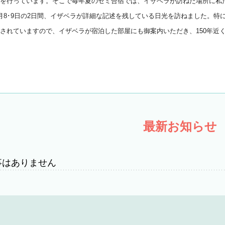
を行っています。そこで毎年夏のゼミ合宿では、
イザベラが訪ねた場所に私
8･
9日の2日間、
イザベラが詳細な記述を残している日光を訪ねました。特
されていますので、
イザベラが宿泊した部屋にも御案内いただき、
150年近
最新お知らせ
事はありません