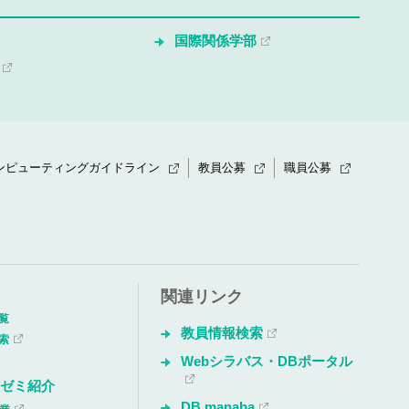
国際関係学部
ンピューティングガイドライン
教員公募
職員公募
関連リンク
覧
教員情報検索
索
Webシラバス・DBポータル
・ゼミ紹介
DB manaba