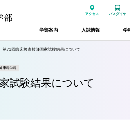
アクセス
バスダイヤ
学部案内
入試情報
学
第71回臨床検査技師国家試験結果について
健康科学科
国家試験結果について