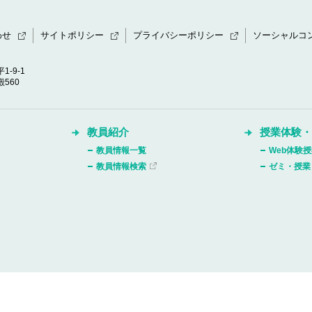
わせ
サイトポリシー
プライバシーポリシー
ソーシャルコ
1-9-1
560
教員紹介
授業体験
教員情報一覧
Web体験
教員情報検索
ゼミ・授業
Copyright © Daito Bunka University, All rights reserved.