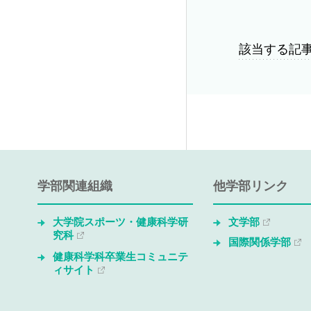
該当する記
学部関連組織
他学部リンク
大学院スポーツ・健康科学研
文学部
究科
国際関係学部
健康科学科卒業生コミュニテ
ィサイト