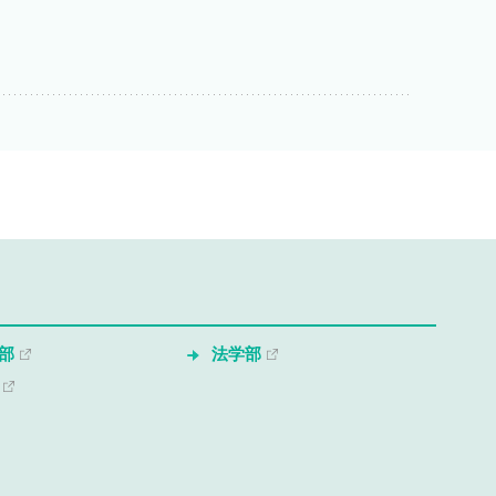
部
法学部