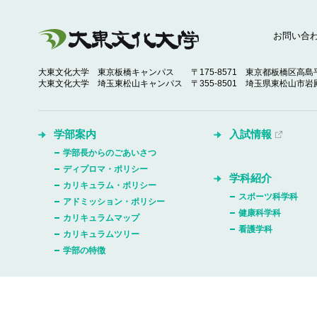
お問い合
大東文化大学 東京板橋キャンパス
〒175-8571 東京都板橋区高島平
大東文化大学 埼玉東松山キャンパス
〒355-8501 埼玉県東松山市岩殿
学部案内
入試情報
学部長からのごあいさつ
ディプロマ・ポリシー
学科紹介
カリキュラム・ポリシー
スポーツ科学科
アドミッション・ポリシー
健康科学科
カリキュラムマップ
看護学科
カリキュラムツリー
学部の特徴