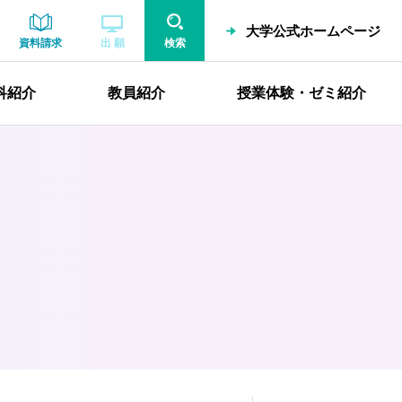
大学公式ホームページ
資料請求
出 願
検索
科紹介
教員紹介
授業体験・ゼミ紹介