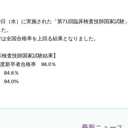
月19日（水）に実施された「第71回臨床検査技師国家試
した。
では全国合格率を上回る結果となりました。
床検査技師国家試験結果】
年度新卒者合格率 96.0％
84.6％
94.0%
最新ニュース