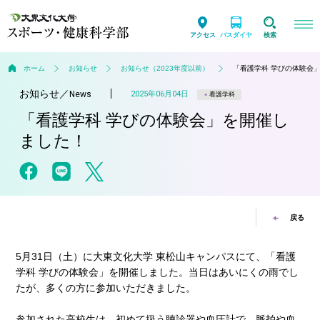
アクセス
バスダイヤ
検索
ホーム
お知らせ
お知らせ（2023年度以前）
「看護学科 学びの体験会
お知らせ
／
2025年06月04日
News
看護学科
「看護学科 学びの体験会」を開催し
ました！
戻る
5月31日（土）に大東文化大学 東松山キャンパスにて、「看護
学科 学びの体験会」を開催しました。当日はあいにくの雨でし
たが、多くの方に参加いただきました。
参加された高校生は、初めて扱う聴診器や血圧計で、脈拍や血