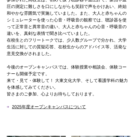
圧の測定に難しさを口にしながらも笑顔で声をかけあい、終始
和やかな雰囲気で実施していました。また、大人と赤ちゃんの
シミュレーターを使った心音・呼吸音の観察では、聴診器を使
って正常音と異常音の違い、大人と赤ちゃんの心音・呼吸音の
違いを、真剣な表情で聞き比べていました。
在校生とのフリートークでは、少人数グループで分かれ、大学
生活に対しての質疑応答、在校生からのアドバイス等、活発な
意見交換がされました。
今後のオープンキャンパスでは、体験授業や相談会、体験コー
ナーも開催予定です。
来て・見て・体験して！ 大東文化大学、そして看護学科の魅力
を体感してみてください。
皆さまのご参加、心よりお待ちしております。
2025年度オープンキャンパスについて