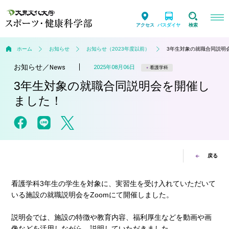
アクセス
バスダイヤ
検索
ホーム
お知らせ
お知らせ（2023年度以前）
3年生対象の就職合同説明
お知らせ
／
2025年08月06日
News
看護学科
3年生対象の就職合同説明会を開催し
ました！
戻る
看護学科3年生の学生を対象に、実習生を受け入れていただいて
いる施設の就職説明会をZoomにて開催しました。
説明会では、施設の特徴や教育内容、福利厚生などを動画や画
像などを活用しながら、説明していただきました。