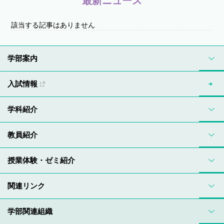
最新ニュース
該当する記事はありません
学部案内
入試情報
学科紹介
教員紹介
授業体験・ゼミ紹介
関連リンク
学部関連組織