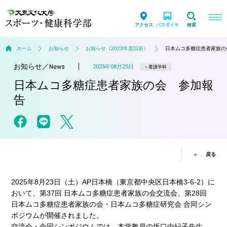
アクセス
バスダイヤ
検索
ホーム
お知らせ
お知らせ（2023年度以前）
日本ムコ多糖症患者家族の
お知らせ
／
2025年08月25日
News
看護学科
日本ムコ多糖症患者家族の会 参加報
告
戻る
2025年8月23日（土）AP日本橋（東京都中央区日本橋3-6-2）に
おいて、第37回 日本ムコ多糖症患者家族の会交流会、第28回
日本ムコ多糖症患者家族の会・日本ムコ多糖症研究会 合同シン
ポジウムが開催されました。
交流会・合同シンポジウムでは、本学教員の坂口由紀子先生、