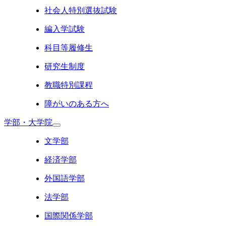
社会人特別選抜試験
編入学試験
科目等履修生
研究生制度
教職特別課程
障がいのある方へ
学部・大学院
文学部
経済学部
外国語学部
法学部
国際関係学部