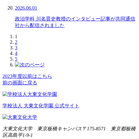
2026.06.01
政治学科 川名晋史教授のインタビュー記事が共同通信
社から配信されました
1
2
3
4
5
2023年度以前はこちら
前の画面に戻る
学校法人 大東文化学園 公式サイト
大東文化大学 東京板橋キャンパス
〒175-8571 東京都板橋
区高島平1-9-1