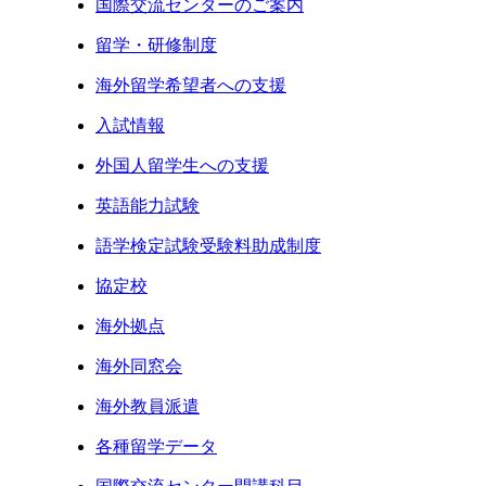
国際交流センターのご案内
留学・研修制度
海外留学希望者への支援
入試情報
外国人留学生への支援
英語能力試験
語学検定試験受験料助成制度
協定校
海外拠点
海外同窓会
海外教員派遣
各種留学データ