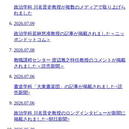
政治学科 川名晋史教授が複数のメディアで取り上げら
れました
2026.07.09
政治学科若林悠准教授の記事が掲載されました＜ニッ
ポンドットコム＞
2026.07.08
教職課程センター 渡辺雅之特任教授のコメントが掲載
されました＜読売新聞＞
2026.07.06
書道学科「大東書楽団」の記事が掲載されました<読
売新聞>
2026.07.06
政治学科 川名晋史教授のロングインタビューが新聞に
掲載されました<朝日新聞>