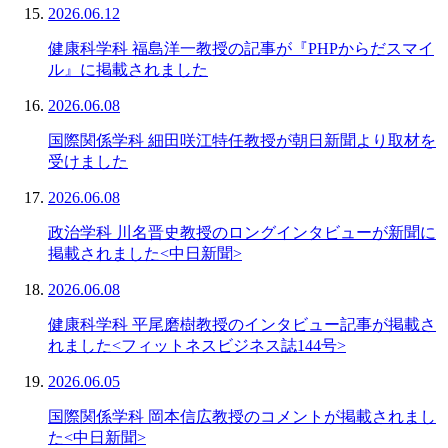
2026.06.12
健康科学科 福島洋一教授の記事が『PHPからだスマイ
ル』に掲載されました
2026.06.08
国際関係学科 細田咲江特任教授が朝日新聞より取材を
受けました
2026.06.08
政治学科 川名晋史教授のロングインタビューが新聞に
掲載されました<中日新聞>
2026.06.08
健康科学科 平尾磨樹教授のインタビュー記事が掲載さ
れました<フィットネスビジネス誌144号>
2026.06.05
国際関係学科 岡本信広教授のコメントが掲載されまし
た<中日新聞>