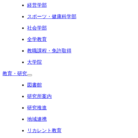
経営学部
スポーツ・健康科学部
社会学部
全学教育
教職課程・免許取得
大学院
教育・研究
図書館
研究所案内
研究推進
地域連携
リカレント教育