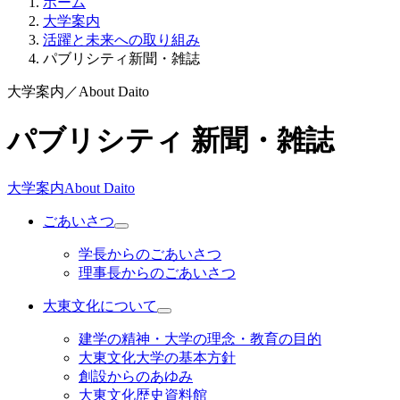
ホーム
大学案内
活躍と未来への取り組み
パブリシティ新聞・雑誌
大学案内
／
About Daito
パブリシティ 新聞・雑誌
大学案内
About Daito
ごあいさつ
学長からのごあいさつ
理事長からのごあいさつ
大東文化について
建学の精神・大学の理念・教育の目的
大東文化大学の基本方針
創設からのあゆみ
大東文化歴史資料館