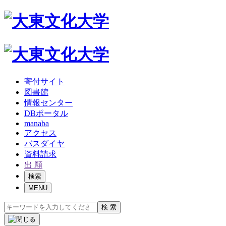
寄付サイト
図書館
情報センター
DBポータル
manaba
アクセス
バスダイヤ
資料請求
出 願
検索
MENU
検 索