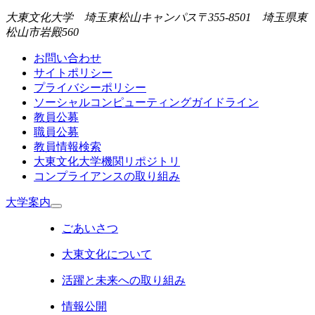
大東文化大学 埼玉東松山キャンパス
〒355-8501 埼玉県東
松山市岩殿560
お問い合わせ
サイトポリシー
プライバシーポリシー
ソーシャルコンピューティングガイドライン
教員公募
職員公募
教員情報検索
大東文化大学機関リポジトリ
コンプライアンスの取り組み
大学案内
ごあいさつ
大東文化について
活躍と未来への取り組み
情報公開