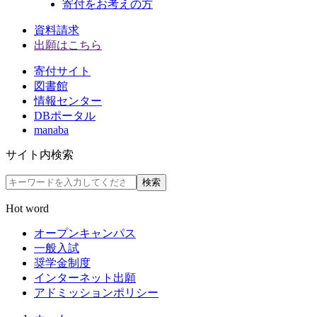
寄付をお考えの方
資料請求
出願はこちら
寄付サイト
図書館
情報センター
DBポータル
manaba
サイト内検索
検索
Hot word
オープンキャンパス
一般入試
奨学金制度
インターネット出願
アドミッションポリシー