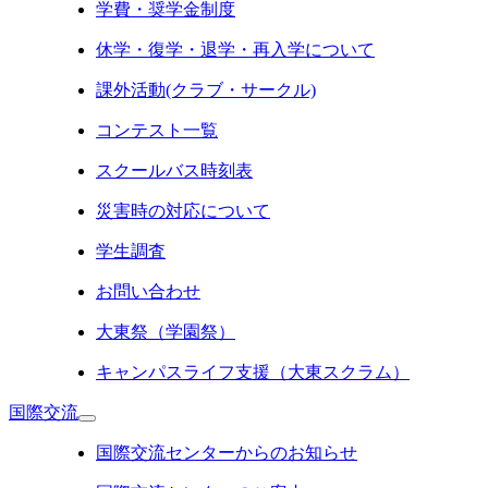
学費・奨学金制度
休学・復学・退学・再入学について
課外活動(クラブ・サークル)
コンテスト一覧
スクールバス時刻表
災害時の対応について
学生調査
お問い合わせ
大東祭（学園祭）
キャンパスライフ支援（大東スクラム）
国際交流
国際交流センターからのお知らせ