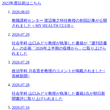
2023年度以前はこちら
2026.08.03
教職課程センター 渡辺雅之特任教授の初回記事が公開
されました＜MY HEALTH CLUB＞
2026.07.29
社会学科 山口みどり教授が執筆した書籍が『週刊読書
人』の企画「2026年上半期の収穫から」に取り上げら
れました
2026.07.28
政治学科 川名晋史教授のコメントが掲載されました<
長崎新聞>
2026.07.28
社会学科 山口みどり教授が執筆した書籍2点が朝日新
聞書評に取り上げられました
2026.07.16