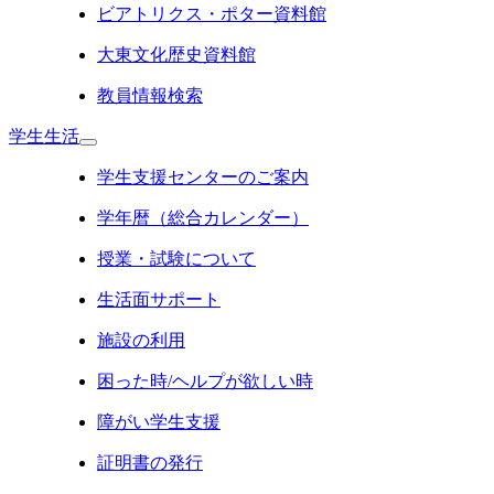
ビアトリクス・ポター資料館
大東文化歴史資料館
教員情報検索
学生生活
学生支援センターのご案内
学年暦（総合カレンダー）
授業・試験について
生活面サポート
施設の利用
困った時/ヘルプが欲しい時
障がい学生支援
証明書の発行