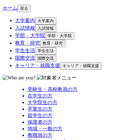
ホーム
戻る
大学案内
大学案内
入試情報
入試情報
学部・大学院
学部・大学院
教育・研究
教育・研究
学生生活
学生生活
国際交流
国際交流
キャリア・就職支援
キャリア・就職支援
受験生・高校教員の方
在学生の方
大学院生の方
卒業生の方
留学生の方
保護者の方
地域・一般の方
教職員の方