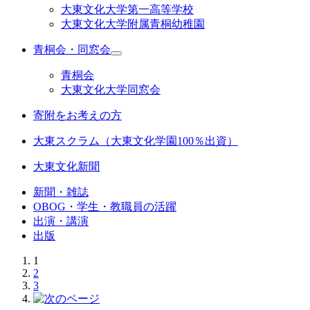
大東文化大学第一高等学校
大東文化大学附属青桐幼稚園
青桐会・同窓会
青桐会
大東文化大学同窓会
寄附をお考えの方
大東スクラム（大東文化学園100％出資）
大東文化新聞
新聞・雑誌
OBOG・学生・教職員の活躍
出演・講演
出版
1
2
3