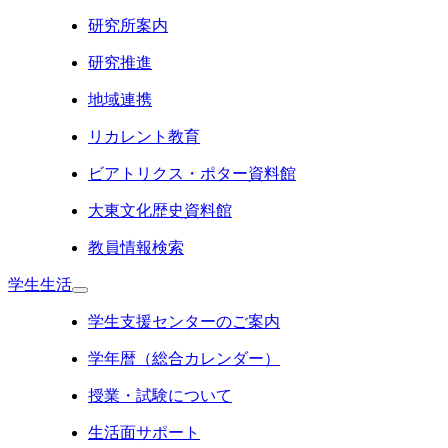
研究所案内
研究推進
地域連携
リカレント教育
ビアトリクス・ポター資料館
大東文化歴史資料館
教員情報検索
学生生活
学生支援センターのご案内
学年暦（総合カレンダー）
授業・試験について
生活面サポート