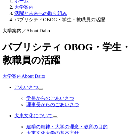
ホーム
大学案内
活躍と未来への取り組み
パブリシティOBOG・学生・教職員の活躍
大学案内
／
About Daito
パブリシティ OBOG・学生・
教職員の活躍
大学案内
About Daito
ごあいさつ
学長からのごあいさつ
理事長からのごあいさつ
大東文化について
建学の精神・大学の理念・教育の目的
大東文化大学の基本方針