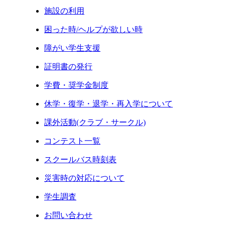
施設の利用
困った時/ヘルプが欲しい時
障がい学生支援
証明書の発行
学費・奨学金制度
休学・復学・退学・再入学について
課外活動(クラブ・サークル)
コンテスト一覧
スクールバス時刻表
災害時の対応について
学生調査
お問い合わせ