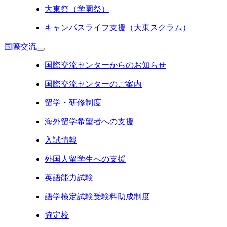
大東祭（学園祭）
キャンパスライフ支援（大東スクラム）
国際交流
国際交流センターからのお知らせ
国際交流センターのご案内
留学・研修制度
海外留学希望者への支援
入試情報
外国人留学生への支援
英語能力試験
語学検定試験受験料助成制度
協定校