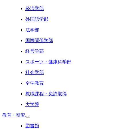
経済学部
外国語学部
法学部
国際関係学部
経営学部
スポーツ・健康科学部
社会学部
全学教育
教職課程・免許取得
大学院
教育・研究
図書館