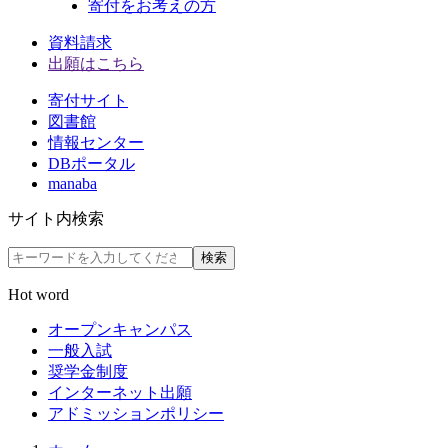
寄付をお考えの方
資料請求
出願はこちら
寄付サイト
図書館
情報センター
DBポータル
manaba
サイト内検索
検索
Hot word
オープンキャンパス
一般入試
奨学金制度
インターネット出願
アドミッションポリシー