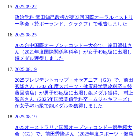
2025.09.22
政治学科 武田知己教授が第23回国際オーラルヒストリ
ー学会（於ポーランド、クラクフ）で報告しました
2025.08.25
2025台中国際オープンテコンドー大会で、岸田留佳さ
ん（2021年度国際関係学科卒）が女子49kg級に出場し
銅メダル獲得しました
2025.08.19
2025プレジデントカップ・オセアニア（G3）で、前田
秀隆さん（2025年度スポーツ・健康科学専攻科卒＝後
藤回漕店）が男子63kg級に出場し銀メダル獲得、 村上
智奈さん（2025年国際関係学科卒＝ムジャキフーズ）
が女子49㎏級で銅メダルを獲得しました
2025.08.19
2025オーストラリア国際オープンテコンドー選手権大
会（G2）で、前田秀隆さん（2025年度スポーツ・健康