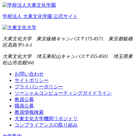
学校法人 大東文化学園 公式サイト
大東文化大学 東京板橋キャンパス
〒175-8571 東京都板橋
区高島平1-9-1
大東文化大学 埼玉東松山キャンパス
〒355-8501 埼玉県東
松山市岩殿560
お問い合わせ
サイトポリシー
プライバシーポリシー
ソーシャルコンピューティングガイドライン
教員公募
職員公募
教員情報検索
大東文化大学機関リポジトリ
コンプライアンスの取り組み