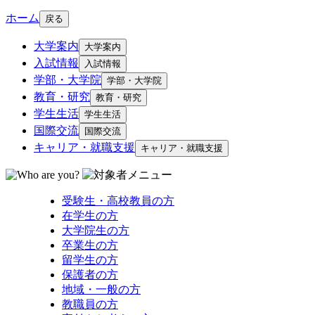
ホーム
戻る
大学案内
大学案内
入試情報
入試情報
学部・大学院
学部・大学院
教育・研究
教育・研究
学生生活
学生生活
国際交流
国際交流
キャリア・就職支援
キャリア・就職支援
受験生・高校教員の方
在学生の方
大学院生の方
卒業生の方
留学生の方
保護者の方
地域・一般の方
教職員の方