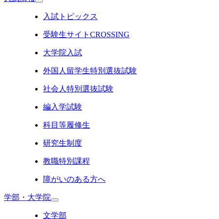
入試トピックス
受験生サイトCROSSING
大学院入試
外国人留学生特別選抜試験
社会人特別選抜試験
編入学試験
科目等履修生
研究生制度
教職特別課程
障がいのある方へ
学部・大学院
文学部