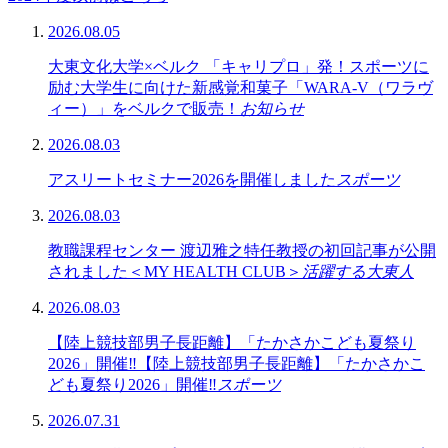
2026.08.05
大東文化大学×ベルク 「キャリプロ」発！スポーツに
励む大学生に向けた新感覚和菓子「WARA-V（ワラヴ
ィー）」をベルクで販売！
お知らせ
2026.08.03
アスリートセミナー2026を開催しました
スポーツ
2026.08.03
教職課程センター 渡辺雅之特任教授の初回記事が公開
されました＜MY HEALTH CLUB＞
活躍する大東人
2026.08.03
【陸上競技部男子長距離】「たかさかこども夏祭り
2026」開催‼【陸上競技部男子長距離】「たかさかこ
ども夏祭り2026」開催‼
スポーツ
2026.07.31