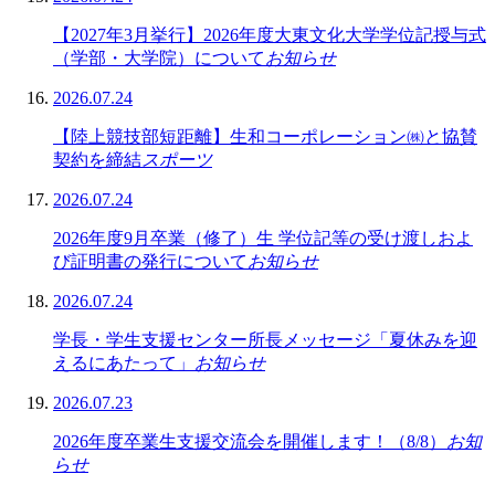
【2027年3月挙行】2026年度大東文化大学学位記授与式
（学部・大学院）について
お知らせ
2026.07.24
【陸上競技部短距離】生和コーポレーション㈱と協賛
契約を締結
スポーツ
2026.07.24
2026年度9月卒業（修了）生 学位記等の受け渡しおよ
び証明書の発行について
お知らせ
2026.07.24
学長・学生支援センター所長メッセージ「夏休みを迎
えるにあたって」
お知らせ
2026.07.23
2026年度卒業生支援交流会を開催します！（8/8）
お知
らせ