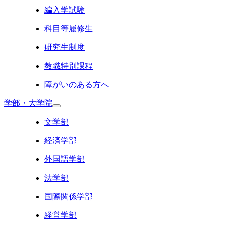
編入学試験
科目等履修生
研究生制度
教職特別課程
障がいのある方へ
学部・大学院
文学部
経済学部
外国語学部
法学部
国際関係学部
経営学部