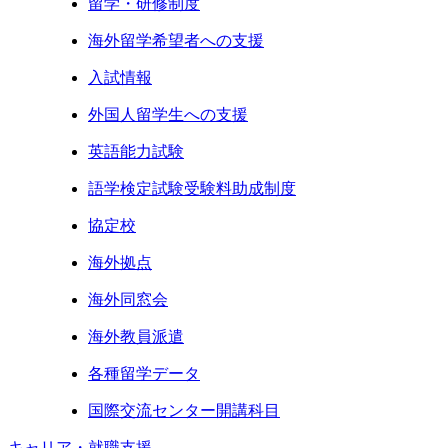
留学・研修制度
海外留学希望者への支援
入試情報
外国人留学生への支援
英語能力試験
語学検定試験受験料助成制度
協定校
海外拠点
海外同窓会
海外教員派遣
各種留学データ
国際交流センター開講科目
キャリア・就職支援