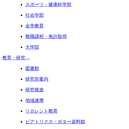
スポーツ・健康科学部
社会学部
全学教育
教職課程・免許取得
大学院
教育・研究
図書館
研究所案内
研究推進
地域連携
リカレント教育
ビアトリクス・ポター資料館