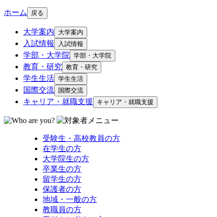
ホーム
戻る
大学案内
大学案内
入試情報
入試情報
学部・大学院
学部・大学院
教育・研究
教育・研究
学生生活
学生生活
国際交流
国際交流
キャリア・就職支援
キャリア・就職支援
受験生・高校教員の方
在学生の方
大学院生の方
卒業生の方
留学生の方
保護者の方
地域・一般の方
教職員の方