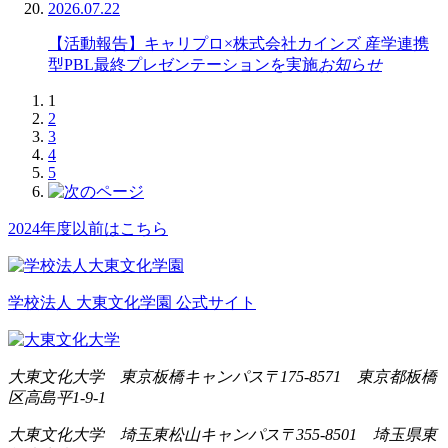
2026.07.22
【活動報告】キャリプロ×株式会社カインズ 産学連携
型PBL最終プレゼンテーションを実施
お知らせ
1
2
3
4
5
2024年度以前はこちら
学校法人 大東文化学園 公式サイト
大東文化大学 東京板橋キャンパス
〒175-8571 東京都板橋
区高島平1-9-1
大東文化大学 埼玉東松山キャンパス
〒355-8501 埼玉県東