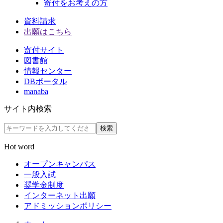
寄付をお考えの方
資料請求
出願はこちら
寄付サイト
図書館
情報センター
DBポータル
manaba
サイト内検索
検索
Hot word
オープンキャンパス
一般入試
奨学金制度
インターネット出願
アドミッションポリシー