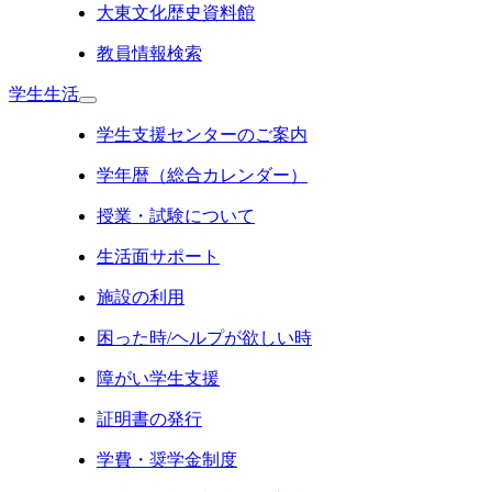
大東文化歴史資料館
教員情報検索
学生生活
学生支援センターのご案内
学年暦（総合カレンダー）
授業・試験について
生活面サポート
施設の利用
困った時/ヘルプが欲しい時
障がい学生支援
証明書の発行
学費・奨学金制度