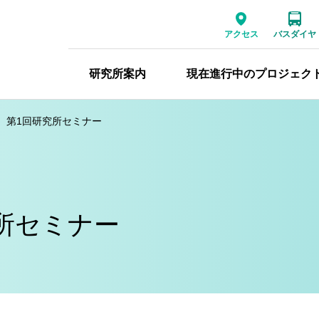
アクセス
バスダイヤ
研究所案内
現在進行中のプロジェク
度 第1回研究所セミナー
究所セミナー