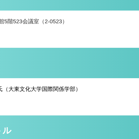
5階523会議室（2-0523）
氏（大東文化大学国際関係学部）
トル