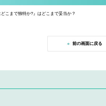
はどこまで独特か?』はどこまで妥当か？
前の画面に戻る