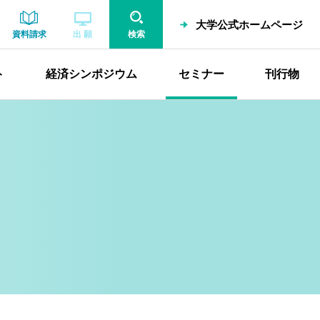
大学公式ホームページ
資料請求
出 願
検索
ト
経済シンポジウム
セミナー
刊行物