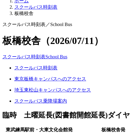
ホーム
スクールバス時刻表
板橋校舎
スクールバス時刻表
／
School Bus
板橋校舎（2026/07/11）
スクールバス時刻表
School Bus
スクールバス時刻表
東京板橋キャンパスへのアクセス
埼玉東松山キャンパスへのアクセス
スクールバス乗降場案内
臨時 土曜延長(図書館開館延長)ダイヤ
東武練馬駅前・大東文化会館発
板橋校舎発