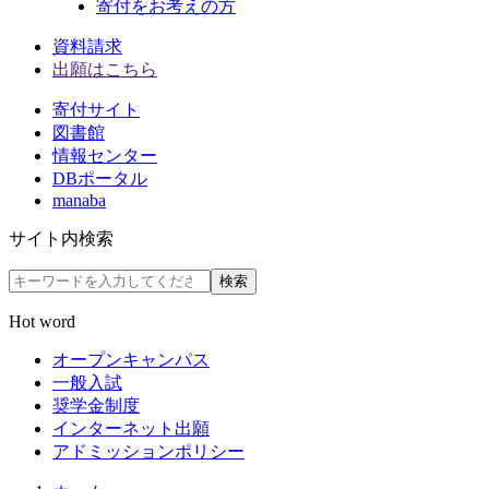
寄付をお考えの方
資料請求
出願はこちら
寄付サイト
図書館
情報センター
DBポータル
manaba
サイト内検索
検索
Hot word
オープンキャンパス
一般入試
奨学金制度
インターネット出願
アドミッションポリシー