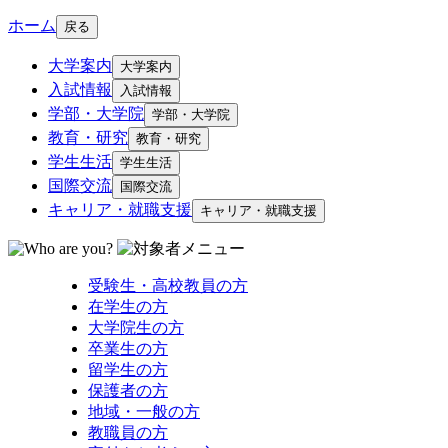
ホーム
戻る
大学案内
大学案内
入試情報
入試情報
学部・大学院
学部・大学院
教育・研究
教育・研究
学生生活
学生生活
国際交流
国際交流
キャリア・就職支援
キャリア・就職支援
受験生・高校教員の方
在学生の方
大学院生の方
卒業生の方
留学生の方
保護者の方
地域・一般の方
教職員の方