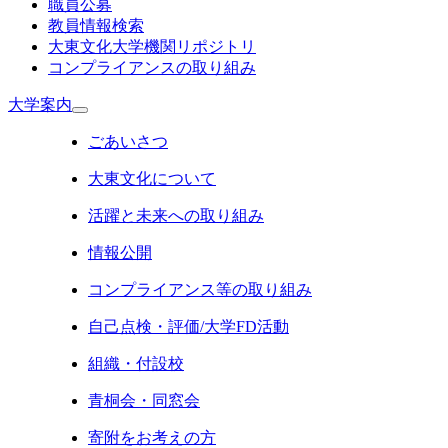
職員公募
教員情報検索
大東文化大学機関リポジトリ
コンプライアンスの取り組み
大学案内
ごあいさつ
大東文化について
活躍と未来への取り組み
情報公開
コンプライアンス等の取り組み
自己点検・評価/大学FD活動
組織・付設校
青桐会・同窓会
寄附をお考えの方