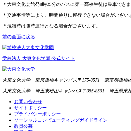
＊大東文化会館発8時25分のバスに第一高校生徒は乗車できま
＊交通事情等により、時間通りに運行できない場合がござい
＊混雑時は随時運行となる場合がございます。
前の画面に戻る
学校法人 大東文化学園 公式サイト
大東文化大学 東京板橋キャンパス
〒175-8571 東京都板橋区
大東文化大学 埼玉東松山キャンパス
〒355-8501 埼玉県東
お問い合わせ
サイトポリシー
プライバシーポリシー
ソーシャルコンピューティングガイドライン
教員公募