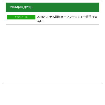
2026年07月29日
2026ベトナム国際オープンテコンドー選手権大
テコンドー部
会G1