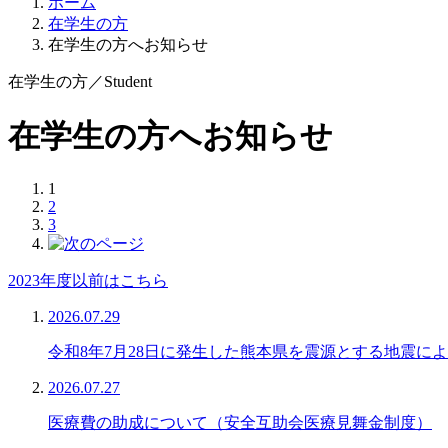
ホーム
在学生の方
在学生の方へお知らせ
在学生の方
／
Student
在学生の方へお知らせ
1
2
3
2023年度以前はこちら
2026.07.29
令和8年7月28日に発生した熊本県を震源とする地震に
2026.07.27
医療費の助成について（安全互助会医療見舞金制度）