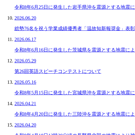
令和8年6月25日に発生した岩手県沖を震源とする地震
2026.06.20
総勢76名を祝う学業成績優秀者「温故知新報奨金」表
2026.06.17
令和8年6月16日に発生した茨城県を震源とする地震に
2026.05.29
第26回英語スピーチコンテストについて
2026.05.16
令和8年5月15日に発生した宮城県沖を震源とする地震
2026.04.21
令和8年4月20日に発生した三陸沖を震源とする地震に
2026.04.20