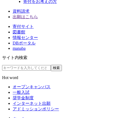
寄付をお考えの方
資料請求
出願はこちら
寄付サイト
図書館
情報センター
DBポータル
manaba
サイト内検索
検索
Hot word
オープンキャンパス
一般入試
奨学金制度
インターネット出願
アドミッションポリシー