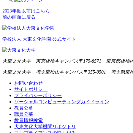
2023年度以前はこちら
前の画面に戻る
学校法人 大東文化学園 公式サイト
大東文化大学 東京板橋キャンパス
〒175-8571 東京都板橋区
大東文化大学 埼玉東松山キャンパス
〒355-8501 埼玉県東
お問い合わせ
サイトポリシー
プライバシーポリシー
ソーシャルコンピューティングガイドライン
教員公募
職員公募
教員情報検索
大東文化大学機関リポジトリ
コンプライアンスの取り組み