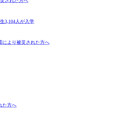
被災された方へ
3,104人が入学
地震により被災された方へ
れた方へ