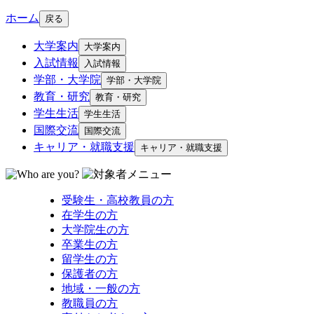
ホーム
戻る
大学案内
大学案内
入試情報
入試情報
学部・大学院
学部・大学院
教育・研究
教育・研究
学生生活
学生生活
国際交流
国際交流
キャリア・就職支援
キャリア・就職支援
受験生・高校教員の方
在学生の方
大学院生の方
卒業生の方
留学生の方
保護者の方
地域・一般の方
教職員の方