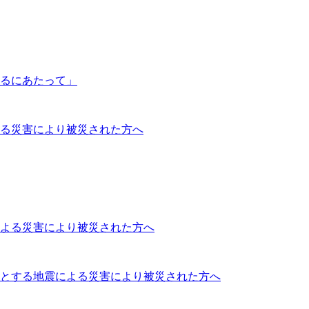
るにあたって」
よる災害により被災された方へ
による災害により被災された方へ
源とする地震による災害により被災された方へ