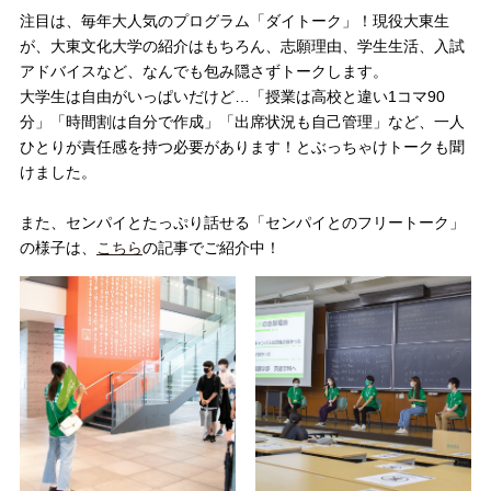
注目は、毎年大人気のプログラム「ダイトーク」！現役大東生
が、大東文化大学の紹介はもちろん、志願理由、学生生活、入試
アドバイスなど、なんでも包み隠さずトークします。
大学生は自由がいっぱいだけど…「授業は高校と違い1コマ90
分」「時間割は自分で作成」「出席状況も自己管理」など、一人
ひとりが責任感を持つ必要があります！とぶっちゃけトークも聞
けました。
また、センパイとたっぷり話せる「センパイとのフリートーク」
の様子は、
こちら
の記事でご紹介中！