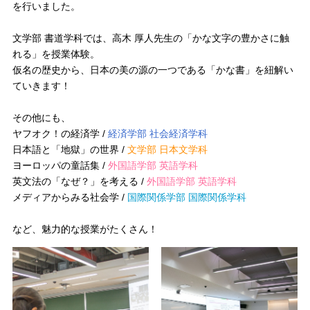
を行いました。
文学部 書道学科では、高木 厚人先生の「かな文字の豊かさに触
れる」を授業体験。
仮名の歴史から、日本の美の源の一つである「かな書」を紐解い
ていきます！
その他にも、
ヤフオク！の経済学 /
経済学部 社会経済学科
日本語と「地獄」の世界 /
文学部 日本文学科
ヨーロッパの童話集 /
外国語学部 英語学科
英文法の「なぜ？」を考える /
外国語学部 英語学科
メディアからみる社会学 /
国際関係学部 国際関係学科
など、魅力的な授業がたくさん！