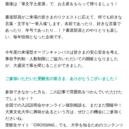
最後は「筆文字土産屋」で、お土産をもらって帰りましょう！
書道部員がご来場の皆さまのリクエストに応えて、何でも好きな
言葉・文字を“一筆入魂”します。名前であったり、好きな言葉で
あったり、年号であったり…！？書道部員とのやりとりも楽し
い、毎年恒例となった企画です。
今年度の来場型オープンキャンパスは皆さまの安心安全を考え、
事前予約制・人数制限にご協力いただいての開催となりました
が、大盛況で幕を閉じることができました。
ご参加いただいた受験生の皆さま、ありがとうございました！
参加できなかった方も、この記事で雰囲気をつかんでいただけた
でしょうか！？
全国での入試説明会やオンライン個別相談も、まだまだ開催中！
大東文化大学に興味があるという方は、ぜひこの機会にご参加く
ださいね。
受験生サイト「CROSSING」でも、大学を知るためのコンテンツ