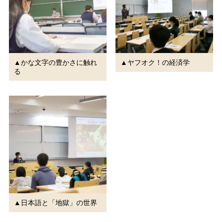
▲かな文字の豊かさに触れ
▲ヤフオク！の経済学
る
▲日本語と「地獄」の世界