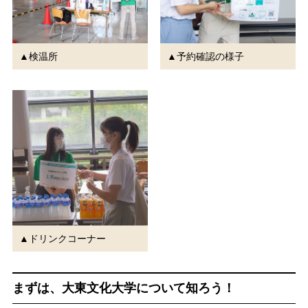
▲検温所
▲予約確認の様子
▲ドリンクコーナー
まずは、大東文化大学について知ろう！