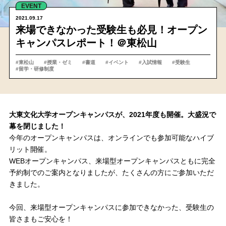
EVENT
2021.09.17
来場できなかった受験生も必見！オープン
キャンパスレポート！＠東松山
#東松山
#授業・ゼミ
#書道
#イベント
#入試情報
#受験生
#留学・研修制度
大東文化大学オープンキャンパスが、2021年度も開催。大盛況で
幕を閉じました！
今年のオープンキャンパスは、オンラインでも参加可能なハイブ
リット開催。
WEBオープンキャンパス、来場型オープンキャンパスともに完全
予約制でのご案内となりましたが、たくさんの方にご参加いただ
きました。
今回、来場型オープンキャンパスに参加できなかった、受験生の
皆さまもご安心を！