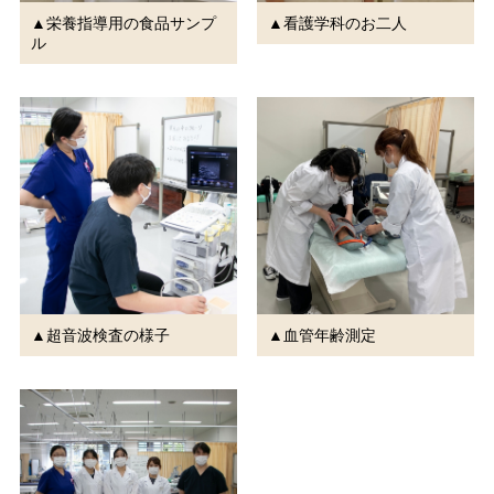
▲栄養指導用の食品サンプ
▲看護学科のお二人
ル
▲超音波検査の様子
▲血管年齢測定