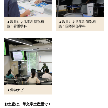
▲教員による学科個別相
▲教員による学科個別相
談：看護学科
談：国際関係学科
▲留学ナビ
お土産は、筆文字土産屋で！