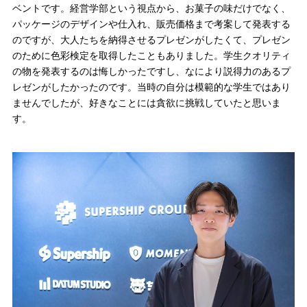
ベントです。経営学部という視点から、お菓子の味だけでなく、
パッケージのデザインや仕入れ、販売価格まで考案して発表する
のですが、大人たちを納得させるプレゼンがしたくて、プレゼン
のために色彩検定を取得したこともありました。学生クオリティ
の物を発表するのは悔しかったですし、なにより説得力のあるプ
レゼンがしたかったのです。当時の自分は模範的な学生ではあり
ませんでしたが、好きなことには貪欲に挑戦していたと思いま
す。