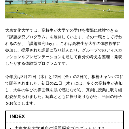
大東文化大学では、高校生が大学での学びを実際に体験できる
『課題探究プログラム』を展開しています。その一環として行わ
れるのが、『課題探究day』。これは高校生が大学の体験授業に
参加し、提示された課題に取り組んだり、グループでのディスカ
ッションやプレゼンテーションを通して自分の考えを整理・発表
したりする体験型プログラムです。
今年度は8月21日（木）と22日（金）の2日間、板橋キャンパスに
て開催されました。初日の21日（木）には、多くの高校生が参加
し、大学の学びの雰囲気を肌で感じながら、真剣に授業に取り組
む姿が見られました。写真とともに振り返りながら、当日の様子
をお伝えします。
INDEX
大東文化大学独自の課題探究プログラムとは？