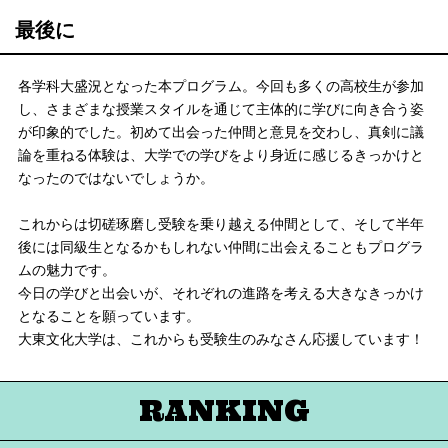
最後に
各学科大盛況となった本プログラム。今回も多くの高校生が参加
し、さまざまな授業スタイルを通じて主体的に学びに向き合う姿
が印象的でした。初めて出会った仲間と意見を交わし、真剣に議
論を重ねる体験は、大学での学びをより身近に感じるきっかけと
なったのではないでしょうか。
これからは切磋琢磨し受験を乗り越える仲間として、そして半年
後には同級生となるかもしれない仲間に出会えることもプログラ
ムの魅力です。
今日の学びと出会いが、それぞれの進路を考える大きなきっかけ
となることを願っています。
大東文化大学は、これからも受験生のみなさん応援しています！
RANKING