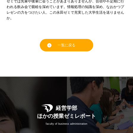
ゼミでは先輩や後輩に会うことがあまりありませんが、合宿や不定期に行
われる飲み会で親睦を深めています。情報処理の知識を深め、なおかつプ
レゼンの力をつけたい人、この永田ゼミで充実した大学生活を送りません
か。
一覧に戻る
経営学部
ほかの授業ゼミレポート
faculty of business administration