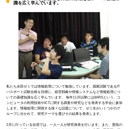
識を広く学んでいます。
私たち永田ゼミでは情報処理について勉強しています。国家試験であるIT
パスポート試験合格を目標に、経営戦略や情報システムなど情報処理につ
いての基礎知識を広く学んでいます。 毎年11月以降にはIIARSという、コ
ンピュータの利用技術やICTに関する調査や研究などを発表する学会に参加
します。情報処理に関係する様々な話題について、ゼミ生がいくつかのグ
ループに分かれて、研究テーマを選びその結果を発表します。
2月に行っている合宿では、一人一人が研究発表を行います。また、普段の