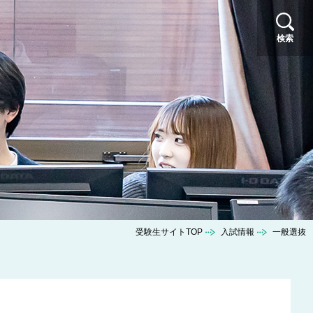
検索
受験生サイトTOP
入試情報
一般選抜