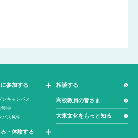
トに参加する
相談する
プンキャンパス
高校教員の皆さま
説明会
大東文化をもっと知る
ンパス見学
知る・体験する