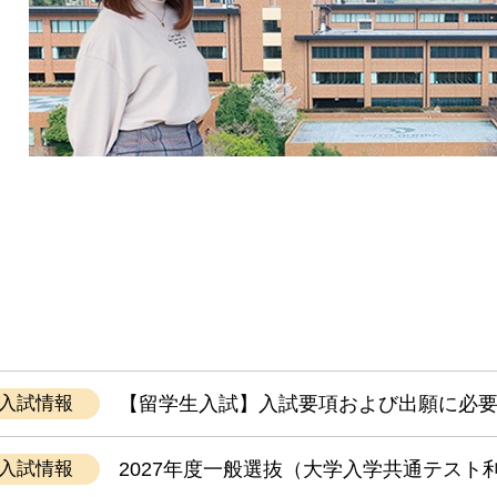
入試情報
【留学生入試】入試要項および出願に必
入試情報
2027年度一般選抜（大学入学共通テスト