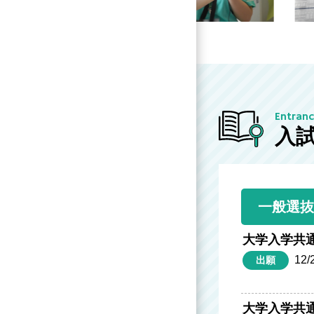
Entran
入
一般選
大学入学共
12/
出願
大学入学共