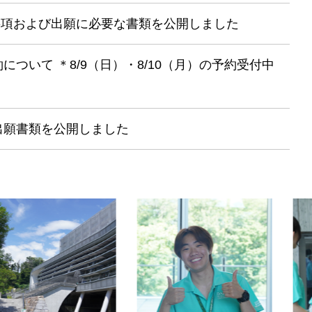
要項および出願に必要な書類を公開しました
について ＊8/9（日）・8/10（月）の予約受付中
出願書類を公開しました