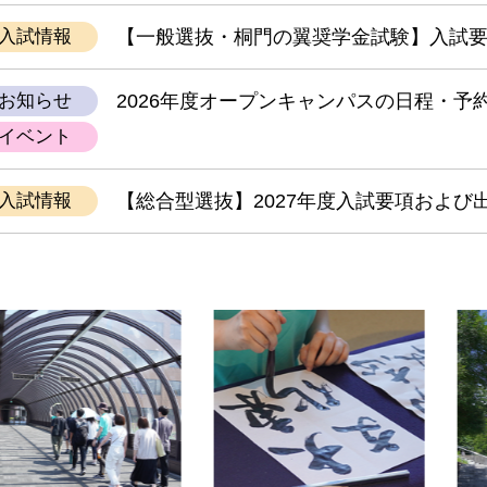
入試情報
【一般選抜・桐門の翼奨学金試験】入試
お知らせ
2026年度オープンキャンパスの日程・予約
イベント
入試情報
【総合型選抜】2027年度入試要項および