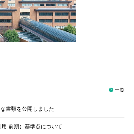
一覧
要な書類を公開しました
利用 前期）基準点について