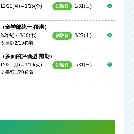
12/21(月)～1/15(金)
1/31(日)
試験日
（全学部統一 後期）
2/2(火)～2/18(木)
2/27(土)
試験日
※書類2/19必着
（多面的評価型 前期）
12/21(月)～1/19(火)
1/31(日)
試験日
※書類1/20必着