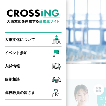
大東文化に
ついて
イベント参加
入試情報
個別相談
高校教員の
皆さま