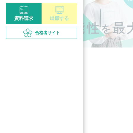
資料請求
出願する
合格者サイト