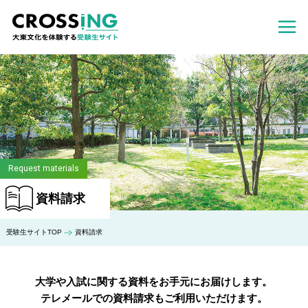
Request materials
資料請求
受験生サイトTOP
資料請求
大学や入試に関する資料をお手元にお届けします。
テレメールでの資料請求もご利用いただけます。