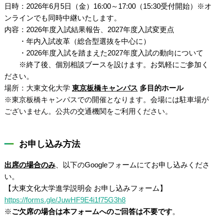
日時：2026年6月5日（金）16:00～17:00（15:30受付開始）※オ
ンラインでも同時中継いたします。
内容：2026年度入試結果報告、2027年度入試変更点
・年内入試改革（総合型選抜を中心に）
・2026年度入試を踏まえた2027年度入試の動向について
※終了後、個別相談ブースを設けます。お気軽にご参加く
ださい。
場所：大東文化大学
東京板橋キャンパス
多目的ホール
※東京板橋キャンパスでの開催となります。会場には駐車場が
ございません。公共の交通機関をご利用ください。
お申し込み方法
出席の場合のみ
、以下のGoogleフォームにてお申し込みくださ
い。
【大東文化大学進学説明会 お申し込みフォーム】
https://forms.gle/JuwHF9E4i1f75G3h8
※
ご欠席の場合は本フォームへのご回答は不要です
。