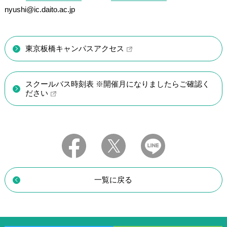
nyushi@ic.daito.ac.jp
東京板橋キャンパスアクセス
スクールバス時刻表 ※開催月になりましたらご確認く
ださい
一覧に戻る