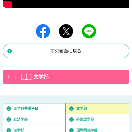
前の画面に戻る
文学部
全学科共通科目
文学部
経済学部
外国語学部
法学部
国際関係学部