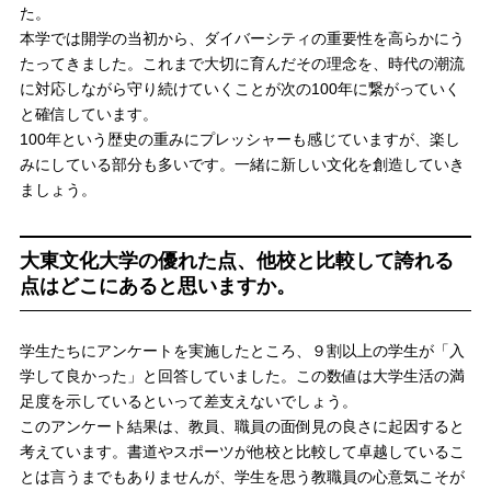
た。
本学では開学の当初から、ダイバーシティの重要性を高らかにう
たってきました。これまで大切に育んだその理念を、時代の潮流
に対応しながら守り続けていくことが次の100年に繋がっていく
と確信しています。
100年という歴史の重みにプレッシャーも感じていますが、楽し
みにしている部分も多いです。一緒に新しい文化を創造していき
ましょう。
大東文化大学の優れた点、他校と比較して誇れる
点はどこにあると思いますか。
学生たちにアンケートを実施したところ、９割以上の学生が「入
学して良かった」と回答していました。この数値は大学生活の満
足度を示しているといって差支えないでしょう。
このアンケート結果は、教員、職員の面倒見の良さに起因すると
考えています。書道やスポーツが他校と比較して卓越しているこ
とは言うまでもありませんが、学生を思う教職員の心意気こそが