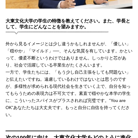
大東文化大学の学生の特徴を教えてください。また、学長と
して、学生にどんなことを望みますか。
外から見るイメージとは少し違うかもしれませんが、「優しい」
「穏やか」「マイルド」──、そんな気質を有しています。かとい
って、優柔不断というわけではありません。しっかりと芯があ
り、社会で活躍している卒業生がたくさんいます。
一方で、学生たちには、「もう少し自己主張をしても問題ない」
と伝えたいですね。遠慮しているわけではないとは思うのです
が、多様性が求められる現代社会を生きていく上で、自分を知っ
てもらうための表現力は不可欠です。素直で穏やかな本学の学生
に、こういったスパイスがプラスされれば完璧です。“You are
OK”あなたたちは大丈夫です。もっと自分に自信を持ってくださ
い。
次の100年に向け、大東文化大学をどのように進化