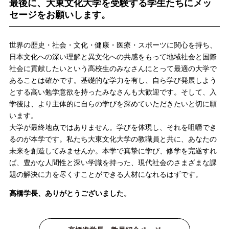
最後に、大東文化大学を受験する学生たちにメッ
セージをお願いします。
世界の歴史・社会・文化・健康・医療・スポーツに関心を持ち、
日本文化への深い理解と異文化への共感をもって地域社会と国際
社会に貢献したいという高校生のみなさんにとって最適の大学で
あることは確かです。基礎的な学力を有し、自ら学び発展しよう
とする高い勉学意欲を持ったみなさんも大歓迎です。そして、入
学後は、より主体的に自らの学びを深めていただきたいと切に願
います。
大学が最終地点ではありません。学びを体現し、それを咀嚼でき
るのが本学です。私たち大東文化大学の教職員と共に、あなたの
未来を創造してみませんか。本学で真摯に学び、修学を完遂すれ
ば、豊かな人間性と深い学識を持った、現代社会のさまざまな課
題の解決に力を尽くすことができる人材になれるはずです。
高橋学長、ありがとうございました。