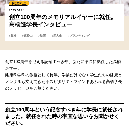
PEOPLE
2023.04.24
創立100周年のメモリアルイヤーに就任。
高橋進学長インタビュー
#板橋
#東松山
#動画
#新入生
#ブランディング
創立100周年を迎える記念すべき年、新たに学長に就任した高橋
進学長。
健康科学科の教授として長年、学業だけでなく学生たちの健康と
メンタルも支えてきたホスピタリティマインドあふれる高橋学長
のメッセージをご覧ください。
創立100周年という記念すべき年に学長に就任され
ました。就任された時の率直な思いをお聞かせく
ださい。