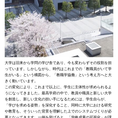
大学は旧来から学問の学び舎であり、今も変わらずその役割を担
っています。しかしながら、時代はこれまでの「教職員がいて学
生がいる」という構図から、「教職学協働」という考え方へと大
きく動いています。
この変化により、これまで以上に、学生に主体性が求められるよ
うになってきました。最高学府の中で、教員や職員と新しい大学
を創造し、新しい文化の担い手になるためには、学生自らが、
「学びを求める姿勢」を深化すること、同時に大学における研究
や教育も、そういった背景を理解した上でのシステムづくりが必
要となってきます。一例を挙げると、「学修成果の可視化」が課