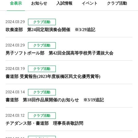
全表示
お知らせ
入試情報
イベント
クラブ活動
2024.03.29
クラブ活動
吹奏楽部 第24回定期演奏会開催 ※3/29追記
2024.03.29
クラブ活動
男子ソフトボール部 第42回全国高等学校男子選抜大会
2024.03.19
クラブ活動
書道部 受賞報告(2023年度板橋区民文化優秀賞等)
2024.03.14
クラブ活動
書道部 第18回作品展開催のお知らせ ※3/19追記
2024.03.12
クラブ活動
チアダンス部・書道部 理事長表敬訪問