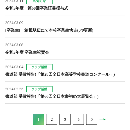
2024.03.11
お知らせ
令和5年度 第60回卒業証書授与式
2024.03.09
[卒業生] 箱根駅伝にて本校卒業生快走(3/9更新)
2024.03.08
令和5年度 卒業生祝賀会
2024.03.04
クラブ活動
書道部 受賞報告(「第28回全日本高等学校書道コンクール」)
2024.02.25
クラブ活動
書道部 受賞報告(「第60回全日本書初め大展覧会」)
1
2
3
4
5