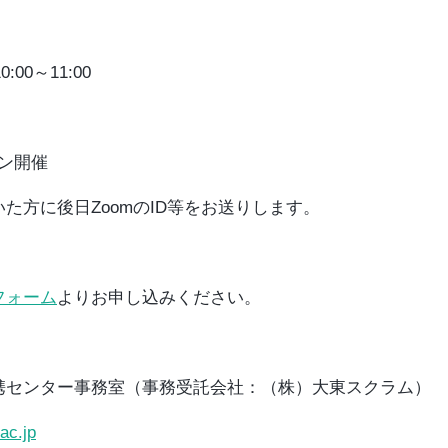
:00～11:00
イン開催
た方に後日ZoomのID等をお送りします。
フォーム
よりお申し込みください。
携センター事務室（事務受託会社：（株）大東スクラム）
ac.jp