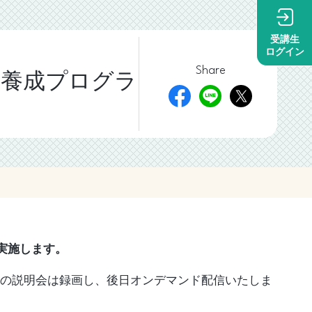
受講生
ログイン
Share
ド養成プログラ
実施します。
の説明会は録画し、後日オンデマンド配信いたしま