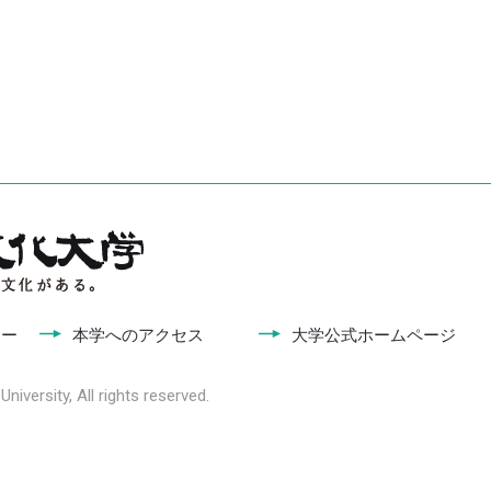
シー
本学へのアクセス
大学公式ホームページ
niversity, All rights reserved.