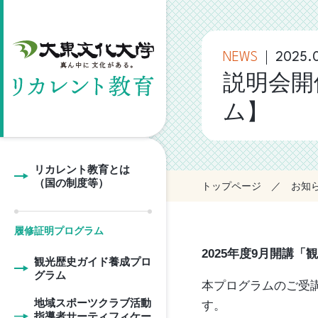
NEWS
2025.0
説明会開
ム】
リカレント教育とは
（国の制度等）
トップページ
お知
履修証明プログラム
2025年度9月開講
観光歴史ガイド養成プロ
グラム
本プログラムのご受
地域スポーツクラブ活動
す。
指導者サーティフィケー