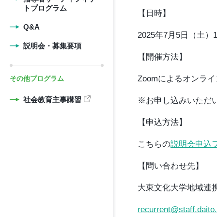
トプログラム
【日時】
Q&A
2025年7月5日（土）10
説明会・募集要項
【開催方法】
Zoomによるオンラ
その他プログラム
社会教育主事講習
※お申し込みいただい
【申込方法】
こちらの
説明会申込
【問い合わせ先】
大東文化大学地域連
recurrent@staff.daito.