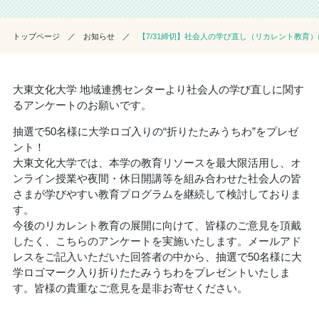
トップページ
お知らせ
【7/31締切】社会人の学び直し（リカレント教育
大東文化大学 地域連携センターより社会人の学び直しに関す
るアンケートのお願いです。
抽選で50名様に大学ロゴ入りの“折りたたみうちわ”をプレゼ
ント！
大東文化大学では、本学の教育リソースを最大限活用し、オ
ンライン授業や夜間・休日開講等を組み合わせた社会人の皆
さまが学びやすい教育プログラムを継続して検討しておりま
す。
今後のリカレント教育の展開に向けて、皆様のご意見を頂戴
したく、こちらのアンケートを実施いたします。メールアド
レスをご記入いただいた回答者の中から、抽選で50名様に大
学ロゴマーク入り折りたたみうちわをプレゼントいたしま
す。皆様の貴重なご意見を是非お寄せください。