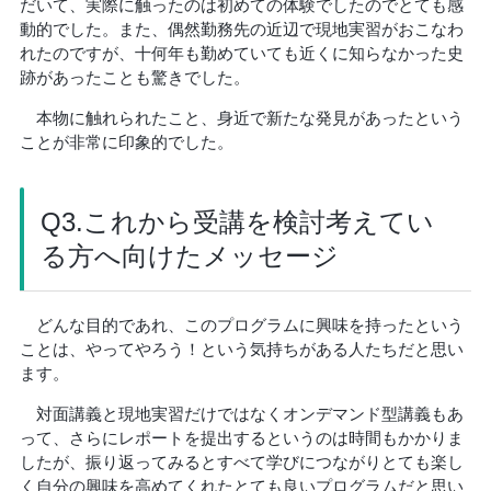
だいて、実際に触ったのは初めての体験でしたのでとても感
動的でした。また、偶然勤務先の近辺で現地実習がおこなわ
れたのですが、十何年も勤めていても近くに知らなかった史
跡があったことも驚きでした。
本物に触れられたこと、身近で新たな発見があったという
ことが非常に印象的でした。
Q3.これから受講を検討考えてい
る方へ向けたメッセージ
どんな目的であれ、このプログラムに興味を持ったという
ことは、やってやろう！という気持ちがある人たちだと思い
ます。
対面講義と現地実習だけではなくオンデマンド型講義もあ
って、さらにレポートを提出するというのは時間もかかりま
したが、振り返ってみるとすべて学びにつながりとても楽し
く自分の興味を高めてくれたとても良いプログラムだと思い