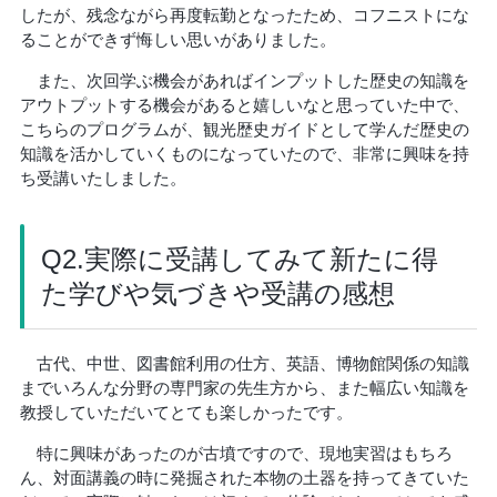
したが、残念ながら再度転勤となったため、コフニストにな
ることができず悔しい思いがありました。
また、次回学ぶ機会があればインプットした歴史の知識を
アウトプットする機会があると嬉しいなと思っていた中で、
こちらのプログラムが、観光歴史ガイドとして学んだ歴史の
知識を活かしていくものになっていたので、非常に興味を持
ち受講いたしました。
Q2.実際に受講してみて新たに得
た学びや気づきや受講の感想
古代、中世、図書館利用の仕方、英語、博物館関係の知識
までいろんな分野の専門家の先生方から、また幅広い知識を
教授していただいてとても楽しかったです。
特に興味があったのが古墳ですので、現地実習はもちろ
ん、対面講義の時に発掘された本物の土器を持ってきていた