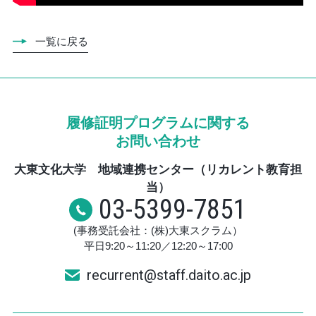
一覧に戻る
履修証明プログラムに関する
お問い合わせ
大東文化大学 地域連携センター（リカレント教育担
当）
03-5399-7851
(事務受託会社：(株)大東スクラム）
平日9:20～11:20／12:20～17:00
recurrent@staff.daito.ac.jp