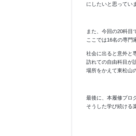
にしたいと思ってい
また、今回の20科
ここでは16名の専門
社会に出ると意外と
訪れての自由科目が
場所をかえて東松山
最後に、本履修プロ
そうした学び続ける