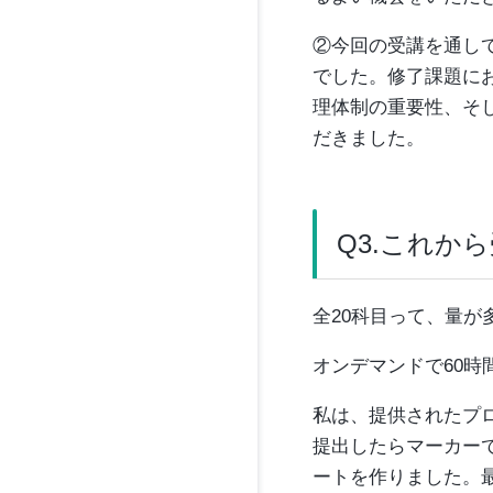
②今回の受講を通し
でした。修了課題に
理体制の重要性、そ
だきました。
Q3.これか
全20科目って、量が
オンデマンドで60
私は、提供されたプ
提出したらマーカー
ートを作りました。