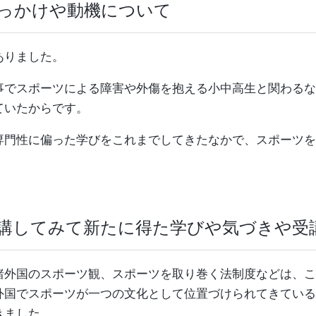
きっかけや動機について
ありました。
事でスポーツによる障害や外傷を抱える小中高生と関わるな
ていたからです。
専門性に偏った学びをこれまでしてきたなかで、スポーツを
受講してみて新たに得た学びや気づきや受
諸外国のスポーツ観、スポーツを取り巻く法制度などは、こ
外国でスポーツが一つの文化として位置づけられてきている
きました。