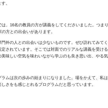
ます。
目では、16名の教員の方が講義をしてくださいました。つま
家の方との出会いがあります。
専門外の人との出会いは少ないものです。ぜひ訪れてみてく
設定されています。そこでは対面でのリアルな講義を受ける
の美味しい空気を味わいながら学ぶのも良き思い出、やる気
グラムは次の歩みの始まりになりました。場をかえて、私は
楽しさをも感じとれるプログラムだと思っています。