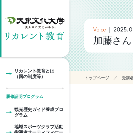
Voice
2025.0
加藤さん
リカレント教育とは
（国の制度等）
トップページ
受講
履修証明プログラム
観光歴史ガイド養成プロ
グラム
地域スポーツクラブ活動
指導者サーティフィケー