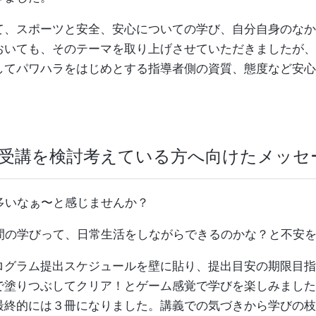
て、スポーツと安全、安心についての学び、自分自身のなか
おいても、そのテーマを取り上げさせていただきましたが、
してパワハラをはじめとする指導者側の資質、態度など安心
ら受講を検討考えている方へ向けたメッセ
多いなぁ〜と感じませんか？
時間の学びって、日常生活をしながらできるのかな？と不安
ログラム提出スケジュールを壁に貼り、提出目安の期限目指
で塗りつぶしてクリア！とゲーム感覚で学びを楽しみました
最終的には３冊になりました。講義での気づきから学びの枝