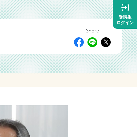
受講生
ログイン
Share