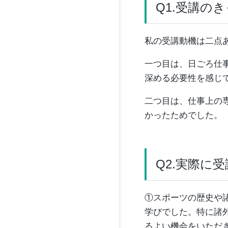
Q1.受講の
私の受講動機は二点
一つ目は、日ごろ仕
深める必要性を感じ
二つ目は、仕事上の
かったためでした。
Q2.実際に
①スポーツの歴史や
学びでした。特に諸
るよい機会をいただ