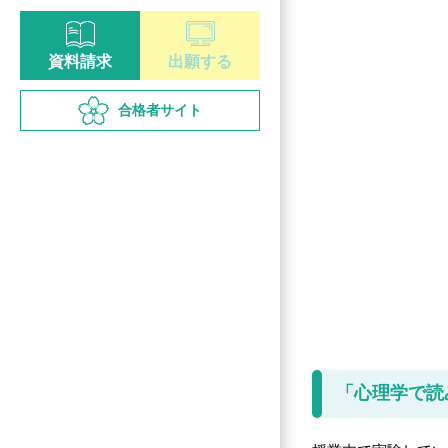
資料請求
出願する
合格者サイト
「心理学で読