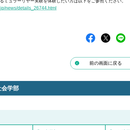
るミュラーリヤー実験を体験したい方は以下をご参照ください。
c.jp/news/details_26744.html
前の画面に戻る
社会学部