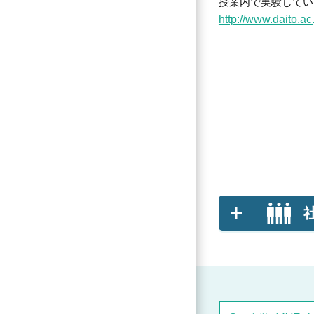
授業内で実験してい
http://www.daito.a