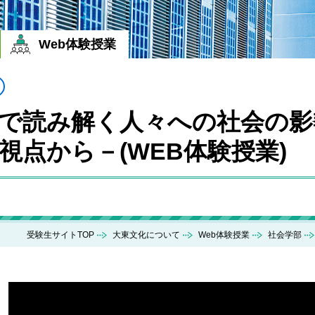
Web体験授業
で読み解く人々への社会の影
視点から－(WEB体験授業)
受験生サイトTOP
大東文化について
Web体験授業
社会学部