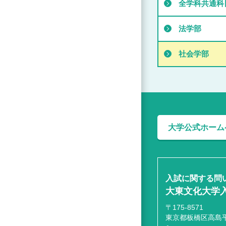
全学科共通科
法学部
社会学部
大学公式ホーム
入試に関する問
大東文化大学
〒175-8571
東京都板橋区高島平1