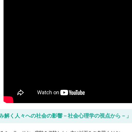
み解く人々への社会の影響－社会心理学の視点から－」