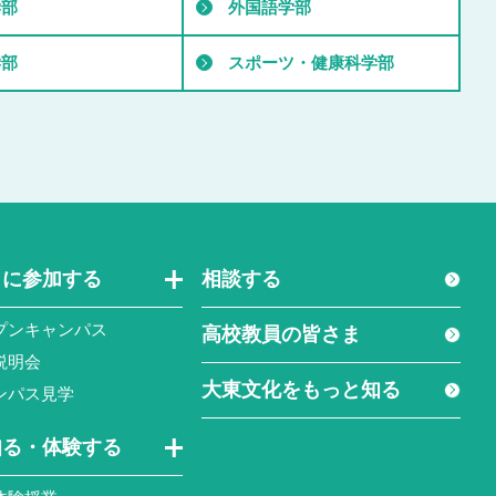
学部
外国語学部
学部
スポーツ・健康科学部
トに参加する
相談する
プンキャンパス
高校教員の皆さま
説明会
大東文化をもっと知る
ンパス見学
知る・体験する