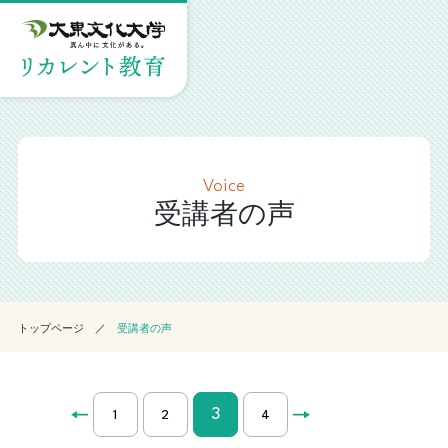
Voice
受講者の声
トップページ
受講者の声
3
1
2
4