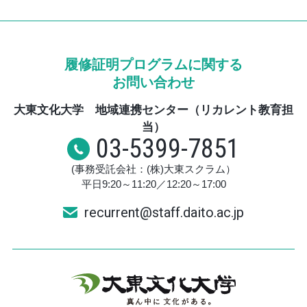
履修証明プログラムに関する
お問い合わせ
大東文化大学 地域連携センター（リカレント教育担
当）
03-5399-7851
(事務受託会社：(株)大東スクラム）
平日9:20～11:20／12:20～17:00
recurrent@staff.daito.ac.jp