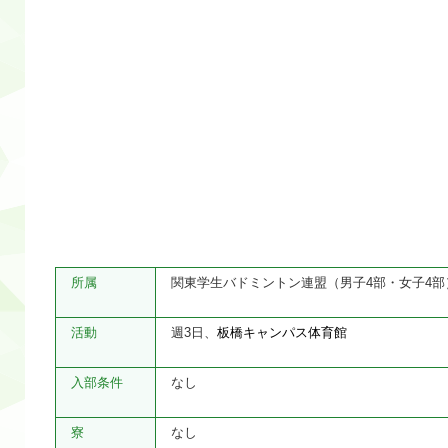
所属
関東学生バドミントン連盟（男子4部・女子4部
活動
週3日、
板橋キャンパス体育館
入部条件
なし
寮
なし