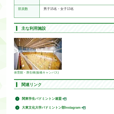
部員数
男子15名・女子13名
主な利用施設
体育館・厚生棟(板橋キャンパス)
関連リンク
関東学生バドミントン連盟
大東文化大学バドミントン部Instagram