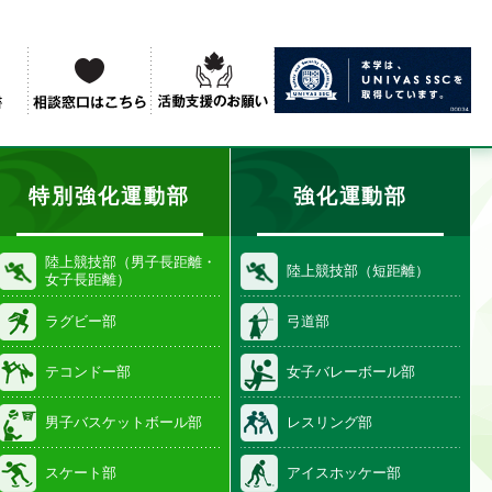
特別強化運動部
強化運動部
陸上競技部（男子長距離・
陸上競技部（短距離）
女子長距離）
ラグビー部
弓道部
テコンドー部
女子バレーボール部
男子バスケットボール部
レスリング部
スケート部
アイスホッケー部