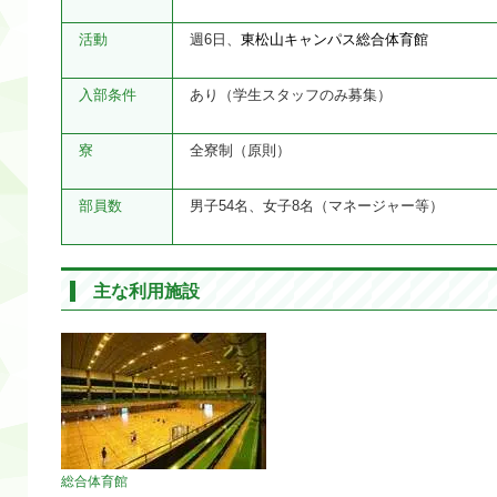
活動
週6日、
東松山キャンパス総合体育館
入部条件
あり（学生スタッフのみ募集）
寮
全寮制（原則）
部員数
男子54名、女子8名（マネージャー等）
主な利用施設
総合体育館