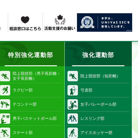
特別強化運動部
強化運動部
陸上競技部（男子長距離・
陸上競技部（短距離）
女子長距離）
ラグビー部
弓道部
テコンドー部
女子バレーボール部
男子バスケットボール部
レスリング部
スケート部
アイスホッケー部