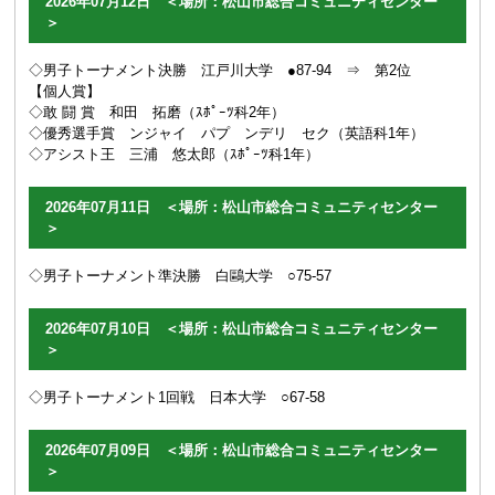
2026年07月12日 ＜場所：松山市総合コミュニティセンター
＞
◇男子トーナメント決勝 江戸川大学 ●87-94 ⇒ 第2位
【個人賞】
◇敢 闘 賞 和田 拓磨（ｽﾎﾟｰﾂ科2年）
◇優秀選手賞 ンジャイ パプ ンデリ セク（英語科1年）
◇アシスト王 三浦 悠太郎（ｽﾎﾟｰﾂ科1年）
2026年07月11日 ＜場所：松山市総合コミュニティセンター
＞
◇男子トーナメント準決勝 白鷗大学 ○75-57
2026年07月10日 ＜場所：松山市総合コミュニティセンター
＞
◇男子トーナメント1回戦 日本大学 ○67-58
2026年07月09日 ＜場所：松山市総合コミュニティセンター
＞