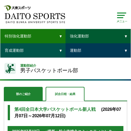
特別強化運動部
強化運動部
育成運動部
運動部
運動部紹介
男子バスケットボール部
部のご紹介
試合日程・結果
第4回全日本大学バスケットボール新人戦
(2026年07
月07日～2026年07月12日)