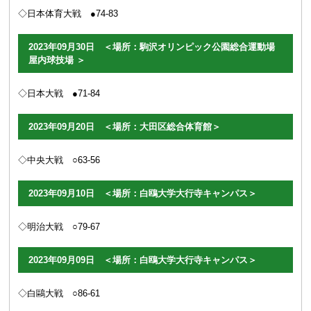
◇日本体育大戦 ●74-83
2023年09月30日 ＜場所：駒沢オリンピック公園総合運動場
屋内球技場 ＞
◇日本大戦 ●71-84
2023年09月20日 ＜場所：大田区総合体育館＞
◇中央大戦 ○63
-56
2023年09月10日 ＜場所：白鴎大学大行寺キャンパス＞
◇明治大戦 ○79
-67
2023年09月09日 ＜場所：白鴎大学大行寺キャンパス＞
◇白鷗大戦 ○86
-61