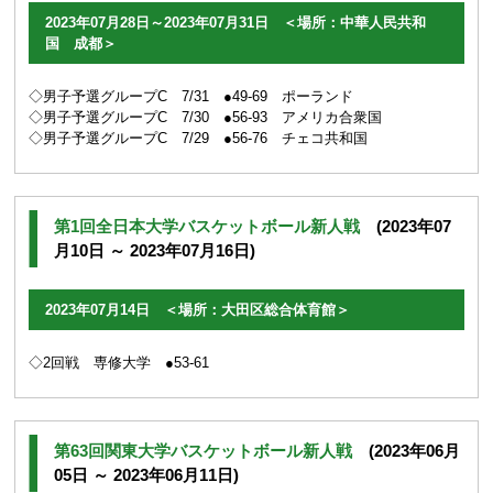
2023年07月28日～2023年07月31日 ＜場所：中華人民共和
国 成都＞
◇男子予選グループC 7/31 ●49-69 ポーランド
◇男子予選グループC 7/30 ●56-93 アメリカ合衆国
◇男子予選グループC 7/29 ●56-76 チェコ共和国
第1回全日本大学バスケットボール新人戦
(2023年07
月10日 ～ 2023年07月16日)
2023年07月14日 ＜場所：大田区総合体育館＞
◇2回戦 専修大学 ●53-61
第63回関東大学バスケットボール新人戦
(2023年06月
05日 ～ 2023年06月11日)