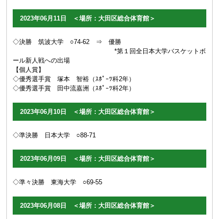
2023年06月11日 ＜場所：大田区総合体育館＞
◇決勝 筑波大学 ○74-62 ⇒ 優勝
*第１回全日本大学バスケットボ
ール新人戦への出場
【個人賞】
◇優秀選手賞 塚本 智裕（ｽﾎﾟｰﾂ科2年）
◇優秀選手賞 田中流嘉洲（ｽﾎﾟｰﾂ科2年）
2023年06月10日 ＜場所：大田区総合体育館＞
◇準決勝 日本大学 ○88-71
2023年06月09日 ＜場所：大田区総合体育館＞
◇準々決勝 東海大学 ○69
-55
2023年06月08日 ＜場所：大田区総合体育館＞