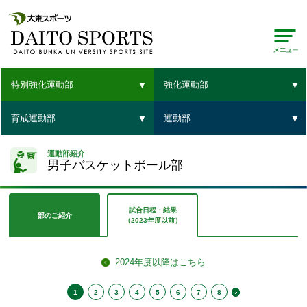
特別強化運動部
強化運動部
育成運動部
運動部
運動部紹介
男子バスケットボール部
試合日程・結果
部のご紹介
（2023年度以前）
2024年度以降はこちら
1
2
3
4
5
6
7
8