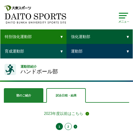
特別強化運動部
強化運動部
育成運動部
運動部
運動部紹介
ハンドボール部
部のご紹介
試合日程・結果
2023年度以前はこちら
1
2