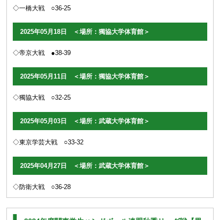
◇一橋大戦 ○36-25
2025年05月18日 ＜場所：獨協大学体育館＞
◇帝京大戦 ●38-39
2025年05月11日 ＜場所：獨協大学体育館＞
◇獨協大戦 ○32-25
2025年05月03日 ＜場所：武蔵大学体育館＞
◇東京学芸大戦 ○33-32
2025年04月27日 ＜場所：武蔵大学体育館＞
◇防衛大戦 ○36-28