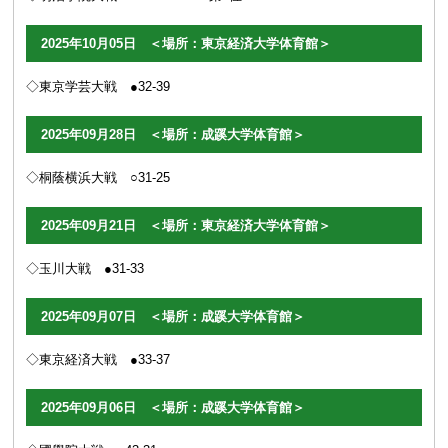
2025年10月05日 ＜場所：東京経済大学体育館＞
◇東京学芸大戦 ●32-39
2025年09月28日 ＜場所：成蹊大学体育館＞
◇桐蔭横浜大戦 ○31-25
2025年09月21日 ＜場所：東京経済大学体育館＞
◇玉川大戦 ●31-33
2025年09月07日 ＜場所：成蹊大学体育館＞
◇東京経済大戦 ●33-37
2025年09月06日 ＜場所：成蹊大学体育館＞