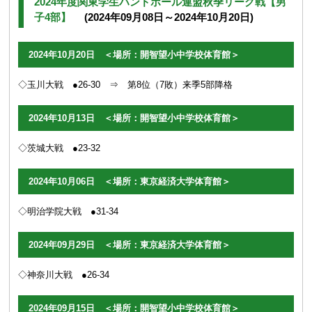
2024年度関東学生ハンドボール連盟秋季リーグ戦【男
子4部】
(2024年09月08日～2024年10月20日)
2024年10月20日 ＜場所：開智望小中学校体育館＞
◇玉川大戦 ●26-30 ⇒ 第8位（7敗）来季5部降格
2024年10月13日 ＜場所：開智望小中学校体育館＞
◇茨城大戦 ●23-32
2024年10月06日 ＜場所：東京経済大学体育館＞
◇明治学院大戦 ●31-34
2024年09月29日 ＜場所：東京経済大学体育館＞
◇神奈川大戦 ●26-34
2024年09月15日 ＜場所：開智望小中学校体育館＞